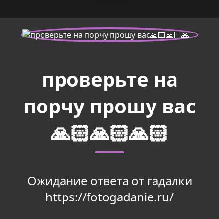
проверьте на
порчу прошу вас
🙏🏻🙏🏻🙏🏻
Ожидание ответа от гадалки
https://fotogadanie.ru/