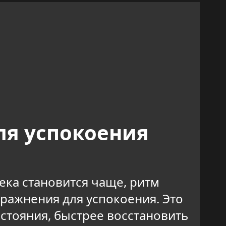
ля успокоения
ека становится чаще, ритм
ражнения для успокоения. Это
остояния, быстрее восстановить