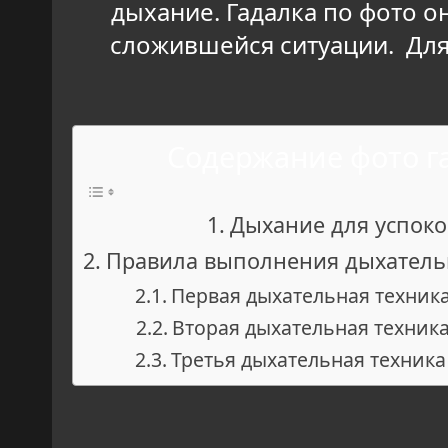
дыхание. Гадалка по фото о
сложившейся ситуации. Для
Содержание фото г
Дыхание для успок
Правила выполнения дыхатель
Первая дыхательная техника
Вторая дыхательная техника
Третья дыхательная техника