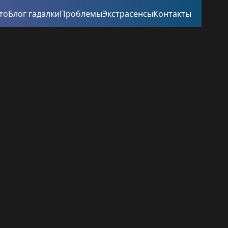
то
Блог гадалки
Проблемы
Экстрасенсы
Контакты