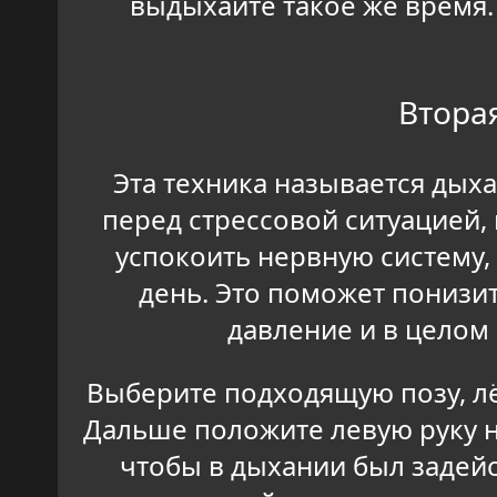
выдыхайте такое же время.
Втора
Эта техника называется дых
перед стрессовой ситуацией,
успокоить нервную систему,
день. Это поможет понизит
давление и в целом
Выберите подходящую позу, лё
Дальше положите левую руку на
чтобы в дыхании был задейс