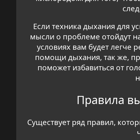
след
Если техника дыхания для у
мысли о проблеме отойдут н
условиях вам будет легче 
помощи дыхания, так же, пр
поможет избавиться от го
н
Правила в
Существует ряд правил, кото