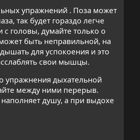
ьных упражнений . Поза может
аза, так будет гораздо легче
и с головы, думайте только о
 может быть неправильной, на
дышать для успокоения и это
расслаблять свои мышцы.
го упражнения дыхательной
лайте между ними перерыв.
 наполняет душу, а при выдохе