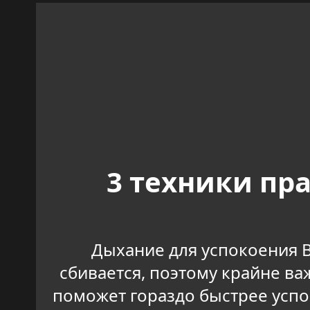
3 техники пр
Дыхание для успокоения В
сбивается, поэтому крайне в
поможет гораздо быстрее успок