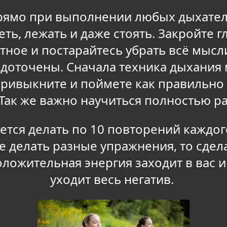
прямо при выполнении любых дыхател
ь, лежать и даже стоять. Закройте гл
тное и постарайтесь убрать всё мысл
едоточены. Сначала техника дыхания
привыкните и поймете как правильно 
. Так же важно научиться полностью 
ется делать по 10 повторений каждо
те делать разные упражнения, то сде
оложительная энергия заходит в вас и
уходит весь негатив.