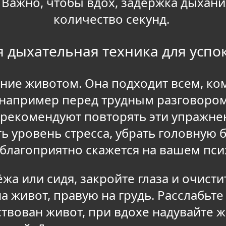
 Важно, чтобы вдох, задержка дыхан
количество секунд.
я дыхательная техника для успо
ание животом. Она подходит всем, ко
 например перед трудным разговоро
 рекомендуют повторять эти упражн
ь уровень стресса, убрать головную 
 благоприятно скажется на вашем пс
жа или сидя, закройте глаза и очисти
 живот, правую на грудь. Расслабьте 
твован живот, при вдохе надувайте жи