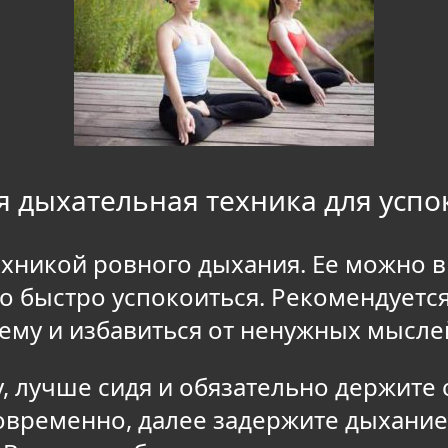
я дыхательная техника для успо
ехникой ровного дыхания. Ее можно в
но быстро успокоиться. Рекомендуетс
ему и избавиться от ненужных мыслей
, лучше сидя и обязательно держите 
овременно, далее задержите дыхание 