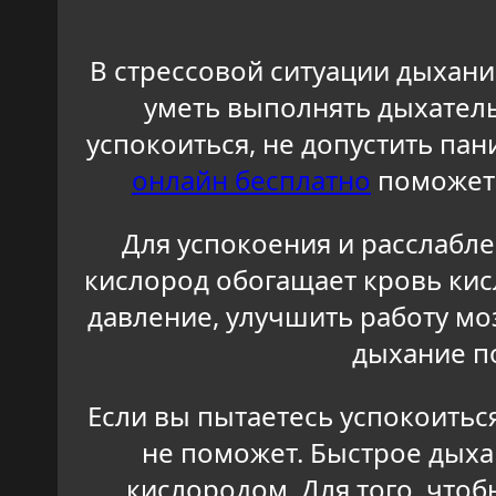
В стрессовой ситуации дыхани
уметь выполнять дыхатель
успокоиться, не допустить па
онлайн бесплатно
поможет 
Для успокоения и расслабл
кислород обогащает кровь кис
давление, улучшить работу мо
дыхание п
Если вы пытаетесь успокоиться
не поможет. Быстрое дыха
кислородом. Для того, что