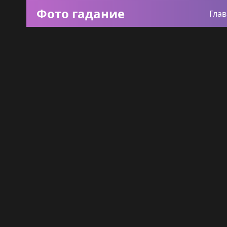
Фото гадание
Гла