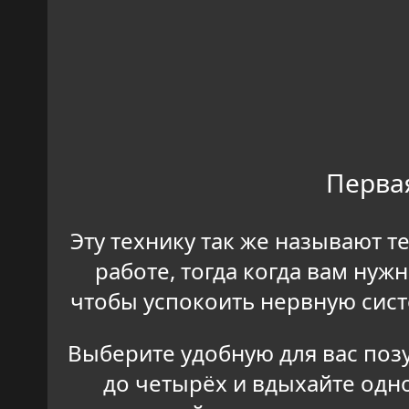
Перва
Эту технику так же называют т
работе, тогда когда вам нуж
чтобы успокоить нервную сист
Выберите удобную для вас позу
до четырёх и вдыхайте одн