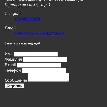
Пятницкая › д. 57, стр. 1
Телефон:
+79269580676
E-mail:
tanechka.lyakhova@yandex.ru
Связаться с ясновидящей
Имя
Фамилия
E-mail
Телефон
Сообщение
Отправить