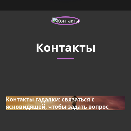
Контакты
Контакты гадалки: связаться с
ясновидящей, чтобы задать вопрос