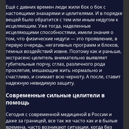
Ещё с давних времен люди жили бок о бок с
настоящими знахарями и целителями. И в порядке
вещей было обратится с тем или иным недугом к
исцеляющим. Уже тогда, наделенные
исцеляющими способностями, имели знания о
том, что физические недуги — это проявление, в
первую очередь, негативных программ и блоков,
темных воздействий извне. Поэтому как и раньше,
экстрасенс-целитель внимательно выявляет
губительные порчу, сглаз, различного рода
проклятия, мешающие жить нормально и
счастливо, и снимает всю черноту. А после, ставит
надежную невидимую защиту.
Современные сильные целители в
помощь
Сегодня с современной медициной в России и
даже за границей, все так же часто как и в былые
времена, часто возникают ситуации, когда без