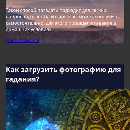
Такой способ погадать подходит для легких
вопросов, ответ на которые вы можете получить
самостоятельно, для этого проведите гадание в
домашних условиях
Ознакомиться
Как загрузить фотографию для
гадания?