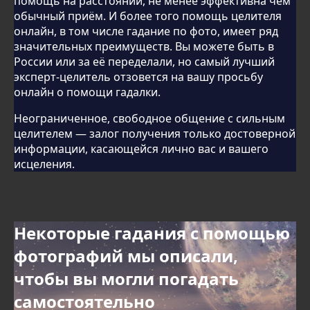
помощь на расстоянии, не менее эффективна чем
обычный приём. И более того помощь целителя
онлайн, в том числе гадание по фото, имеет ряд
значительных преимуществ. Вы можете быть в
России или за её переделали, но самый лучший
эксперт-целитель отзовется на вашу просьбу
онлайн о помощи гадалки.
Неограниченное, свободное общение с сильным
целителем — залог получения только достоверной
информации, касающейся лично вас и вашего
исцеления.
Некоторые гадания с помощью
фотографий мы описали,
чтобы вы могли погадать
самостоятельно