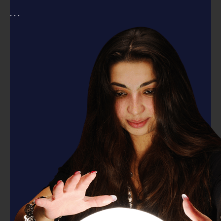
. . .