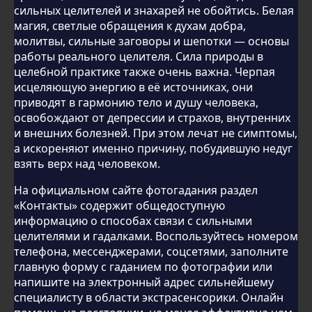
сильных целителей и знахарей не обойтись. Белая
магия, светлые обращения к духам добра,
молитвы, сильные заговоры и шепотки — основы
работы реального целителя. Сила природы в
целебной практике также очень важна. Черпая
исцеляющую энергию в её источниках, они
приводят в гармонию тело и душу человека,
освобождают от депрессии и страхов, внутренних
и внешних болезней. При этом лечат не симптомы,
а искореняют именно причину, побудившую недуг
взять верх над человеком.
На официальном сайте фотогадания раздел
«Контакты» содержит общедоступную
информацию о способах связи с сильными
целителями и гадалками. Воспользуйтесь номером
телефона, мессенджерами, соцсетями, заполните
главную форму с гаданием по фотографии или
напишите на электронный адрес сильнейшему
специалисту в области экстрасенсорики. Онлайн