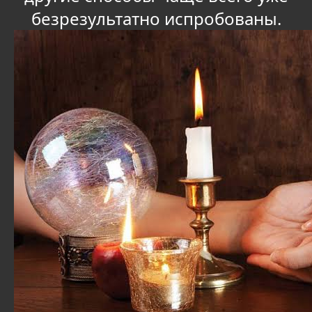
безрезультатно испробованы.