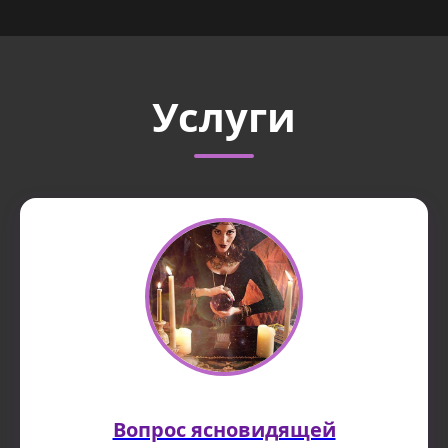
Услуги
Вопрос ясновидящей