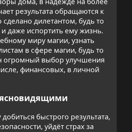
воры дома, в надежде на более
ает результата обращаются к
 сделано дилетантом, будь то
 и даже испортить ему жизнь.
шебному миру магии, узнать
истам в сфере магии, будь то
дан огромный выбор улучшения
исле, финансовых, в личной
и ясновидящими
добиться быстрого результата,
опасности, уйдёт страх за