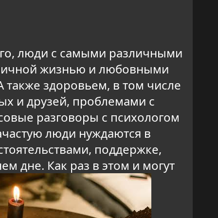
сего, люди с самыми различными
, личной жизнью и любовными
 также здоровьем, в том числе
ых и друзей, проблемами с
асовые разговоры с психологом
ачастую люди нуждаются в
стоятельствами, поддержке,
м дне. Как раз в этом и могут