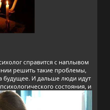
сихолог справится с наплывом
оянии решить такие проблемы,
а будущее. И дальше люди идут
психологического состояния, и