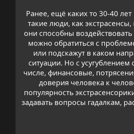
Ранее, ещё каких то 30-40 лет
такие люди, как экстрасенс
они способны воздействовать 
можно обратиться с проблем
или подскажут в каком нап
ситуации. Но с усугублением
числе, финансовые, потрясен
доверия человека к челове
популярность экстрасенсорики
задавать вопросы гадалкам, ра