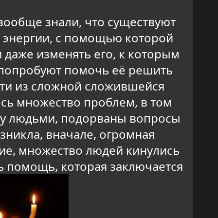
и вообще знали, что существуют
 энергии, с помощью которой
 даже изменять его, к которым
 попробуют помочь её решить
йти из сложной сложившейся
ось множество проблем, в том
ду людьми, подорваны вопросы
озникла, вначале, огромная
ние, множество людей кинулись
ть помощь, которая заключается