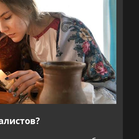
алистов?