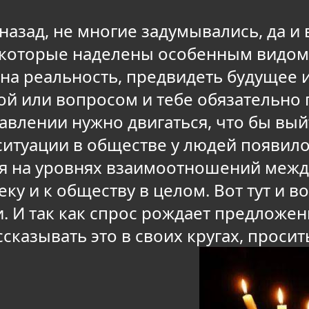
 назад, не многие задумывались, да 
ы, которые наделены особенным видом
на реальность, предвидеть будущее и
ой или вопросом и тебе обязательно
равлении нужно двигаться, что бы вы
 ситуации в обществе у людей появил
ия на уровнях взаимоотношений меж
ку и к обществу в целом. Вот тут и в
. И так как спрос рождает предложе
ссказывать это в своих кругах, проси