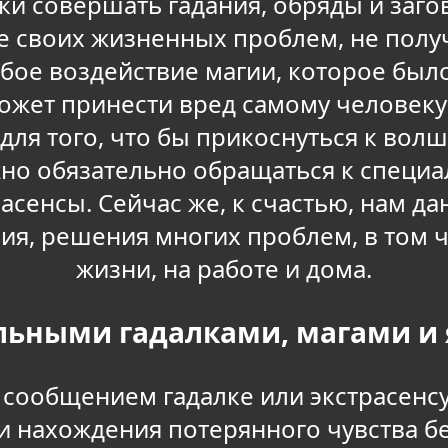
и совершать гадания, обряды и заго
е своих жизненных проблем, не получ
бое воздействие магии, которое было
может принести вред самому человеку
 для того, что бы прикоснуться к вол
о обязательно обращаться к специал
расенсы. Сейчас же, к счастью, нам 
ия, решения многих проблем, в том ч
жизни, на работе и дома.
льными гадалками, магами 
ообщением гадалке или экстрасенсу 
и нахождения потерянного чувства без