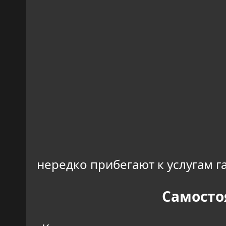
нередко прибегают к услугам г
Самосто