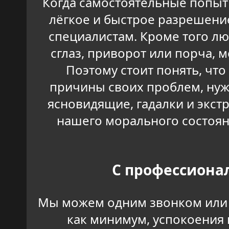
Когда самостоятельные попытк
лёгкое и быстрое разрешени
специалистам. Кроме того лю
сглаз, приворот или порча, 
Поэтому стоит понять, что
причины своих проблем, нужн
ясновидящие, гадалки и экст
нашего морального состоян
С профессиона
Мы можем одним звонком или с
как минимум, успокоения 