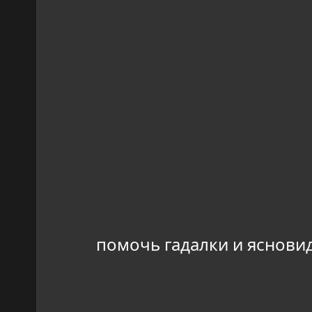
помочь гадалки и яснови