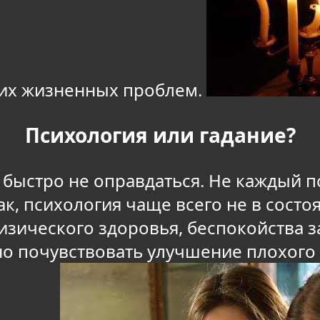
их жизненных проблем.
Психология или гадание?
 быстро не оправдаться. Не каждый п
ак, психология чаще всего не в сост
изического здоровья, беспокойства з
но почувствовать улучшение плохого 