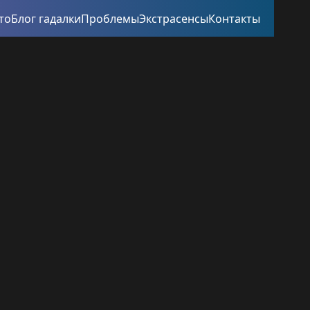
то
Блог гадалки
Проблемы
Экстрасенсы
Контакты