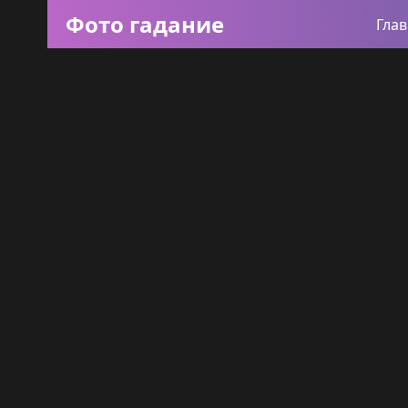
Фото гадание
Гла