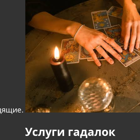
дящие.
Услуги гадалок