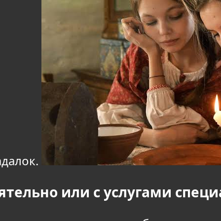
адалок.
ятельно или с услугами специ