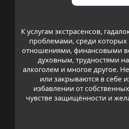
К услугам экстрасенсов, гадал
проблемами, среди которых 
отношениями, финансовыми воп
духовным, трудностями на
алкоголем и многое другое. Н
или закрываются в себе 
избавлении от собственных
чувстве защищённости и желан