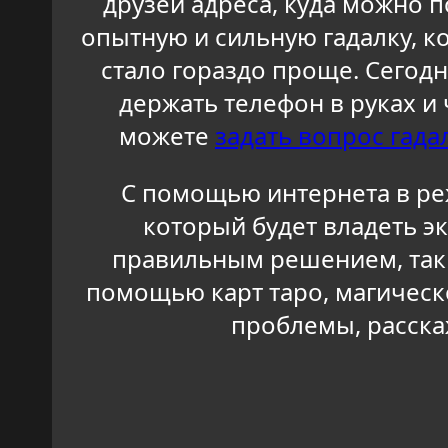
друзей адреса, куда можно п
опытную и сильную гадалку, 
стало гораздо проще. Сегодн
держать телефон в руках и
можете
задать вопрос гада
С помощью интернета в ре
который будет владеть э
правильным решением, так 
помощью карт таро, магическ
проблемы, расска