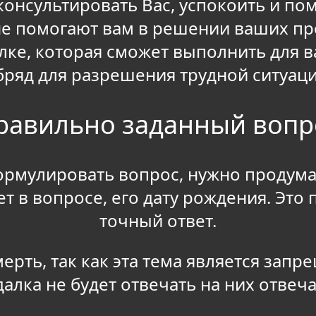
онсультировать Вас, успокоить и по
е помогают вам в решении ваших про
лке, которая сможет выполнить для 
бряд для разрешения трудной ситуаци
равильно заданный вопр
ормулировать вопрос, нужно продумат
т в вопросе, его дату рождения. Это
точный ответ.
ерть, так как эта тема является зап
далка не будет отвечать на них отвеча