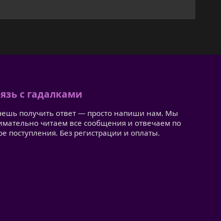
язь с гадалками
чешь получить ответ — просто напиши нам. Мы
имательно читаем все сообщения и отвечаем по
ре поступления. Без регистрации и оплаты.