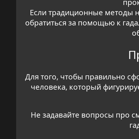
прок
Если традиционные методы н
обратиться за помощью к гада
о
П
Для того, чтобы правильно сф
человека, который фигурируе
Не задавайте вопросы про см
га