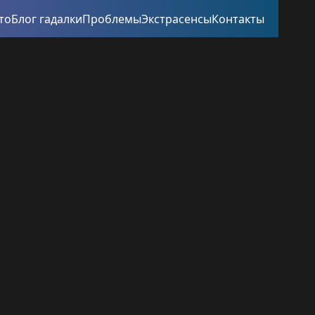
то
Блог гадалки
Проблемы
Экстрасенсы
Контакты