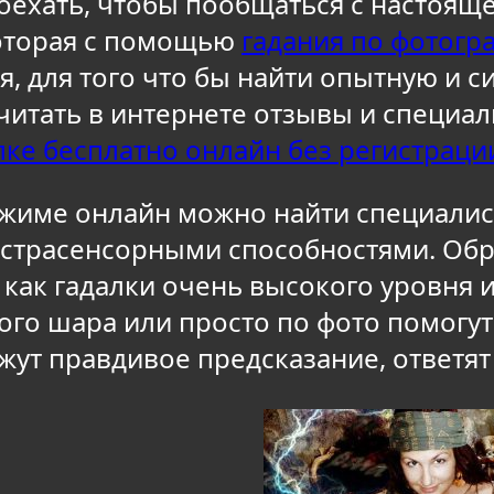
оехать, чтобы пообщаться с настояще
которая с помощью
гадания по фотогр
я, для того что бы найти опытную и с
 читать в интернете отзывы и специал
лке бесплатно онлайн без регистраци
жиме онлайн можно найти специалист
кстрасенсорными способностями. Обр
как гадалки очень высокого уровня 
ого шара или просто по фото помогу
жут правдивое предсказание, ответят