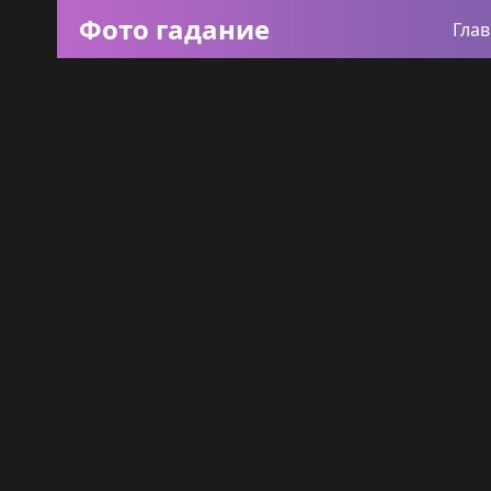
Фото гадание
Гла