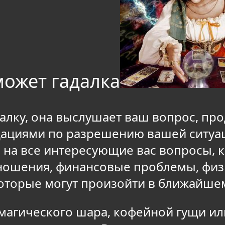
может гадалка
далку, она выслушает ваш вопрос, пр
дациями по разрешению вашей ситуа
ы на все интересующие вас вопросы, 
ношения, финансовые проблемы, физи
которые могут произойти в ближайшем
 магического шара, кофейной гущи и