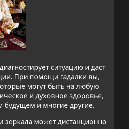
одиагностирует ситуацию и даст
ции. При помощи гадалки вы,
которые могут быть на любую
ческое и духовное здоровье,
 будущем и многие другие.
ли зеркала может дистанционно