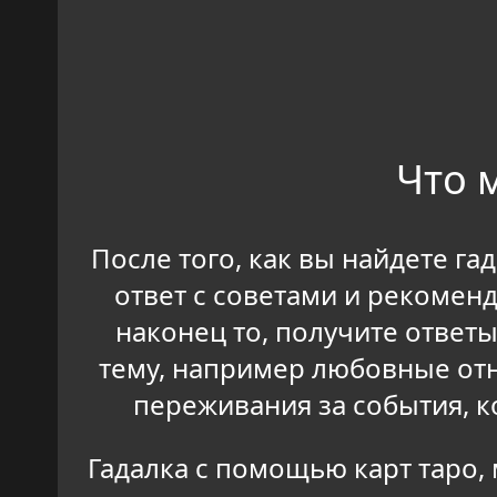
Что 
После того, как вы найдете га
ответ с советами и рекомен
наконец то, получите ответ
тему, например любовные от
переживания за события, 
Гадалка с помощью карт таро,