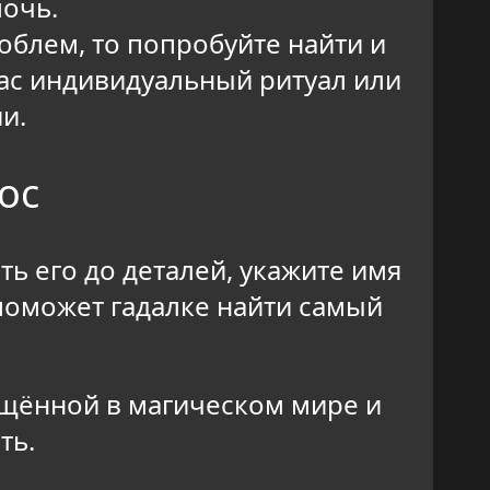
мочь.
блем, то попробуйте найти и
вас индивидуальный ритуал или
и.
ос
ь его до деталей, укажите имя
 поможет гадалке найти самый
рещённой в магическом мире и
ть.