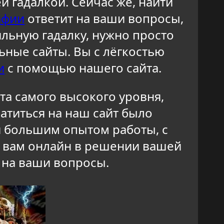
й гадалкой. Сейчас же, найти
афии
ответит на ваши вопросы,
ильную гадалку, нужно просто
ьные сайты. Вы с лёгкостью
и
с помощью нашего сайта.
а самого высокого уровня,
атиться на наш сайт было
и большим опытом работы, с
т вам онлайн в решении вашей
 на ваши вопросы.