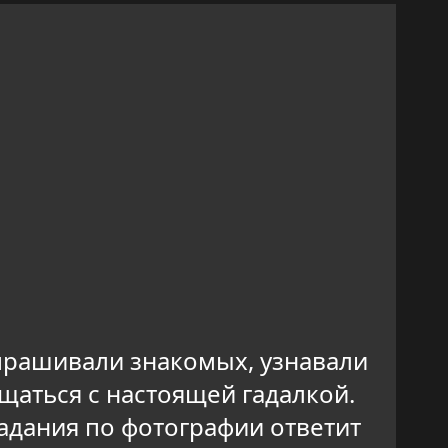
прашивали знакомых, узнавали
щаться с настоящей гадалкой.
гадания по фотографии ответит