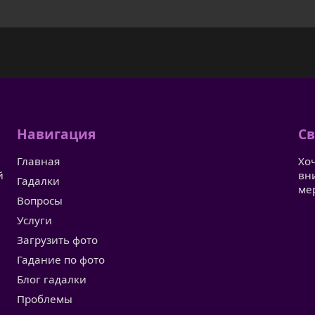
Навигация
Св
Главная
Хо
й
вн
Гадалки
ме
Вопросы
Услуги
Загрузить фото
Гадание по фото
Блог гадалки
Проблемы