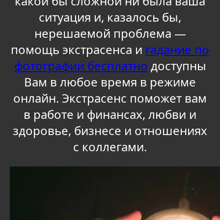
какой бы сложной ни была ваша
ситуация и, казалось бы,
нерешаемой проблема —
помощь экстрасенса и
гадание по
фотографии бесплатно
доступны
Вам в любое время в режиме
онлайн. Экстрасенс поможет вам
в работе и финансах, любви и
здоровье, бизнесе и отношениях
с коллегами.