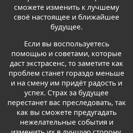
сможете изменить к лучшему
своё настоящее и ближайшее
будущее.
Если вы воспользуетесь
помощью и советами, которые
даст экстрасенс, то заметите как
проблем станет гораздо меньше
и на смену им придёт радость и
успех. Страх за будущее
перестанет вас преследовать, так
как вы сможете предугадать
нежелательные события и
изменить их в лучшую сторону.