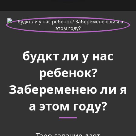
будкт ли у нас
ребенок?
Забеременею ли я
а этом году?
Таро гадание дает