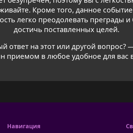
ивайте. Кроме того, данное событие
ость легко преодолевать преграды и 
достичь поставленных целей.
ый ответ на этот или другой вопрос?
н приемом в любое удобное для вас 
Навигация
Св