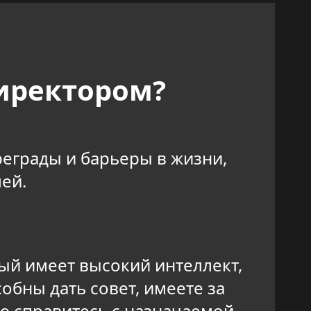
директором?
еграды и барьеры в жизни,
ей.
рый имеет высокий интеллект,
обны дать совет, имеете за
ью справитесь с назначаемой