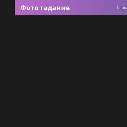
Фото гадание
Гла