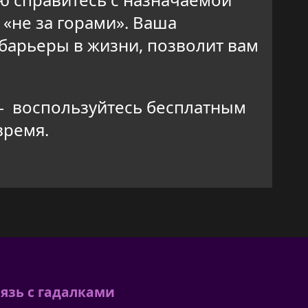
 «не за горами». Ваша
барьеры в жизни, позволит вам
 — воспользуйтесь бесплатным
время.
язь с гадалками