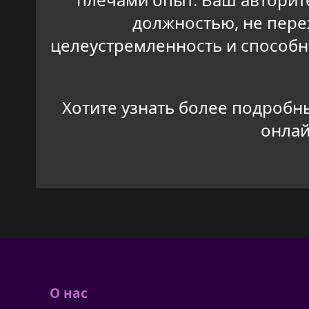
должностью, не переж
целеустремленность и способн
Хотите узнать более подробн
онлай
О нас