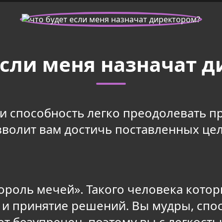
если меня назначат 
и способность легко преодолевать пр
зволит вам достичь поставленных цел
Король мечей». Такого человека кото
и принятие решений. Вы мудры, спос
т безупречен, поэтому вы с легкост