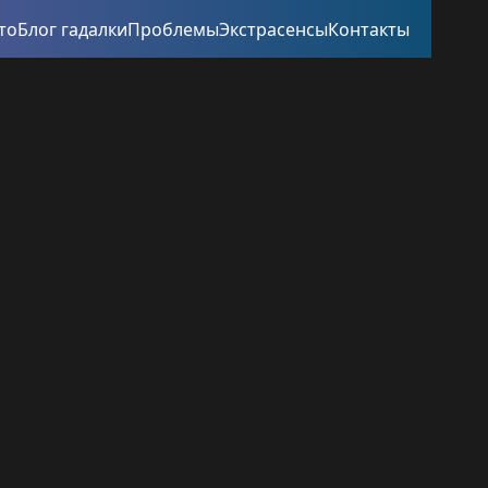
то
Блог гадалки
Проблемы
Экстрасенсы
Контакты