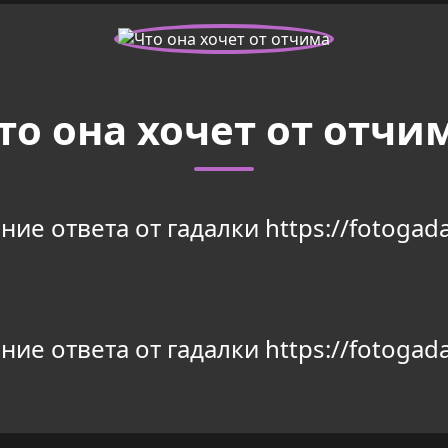
то она хочет от отчи
ие ответа от гадалки https://fotogada
ие ответа от гадалки https://fotogada