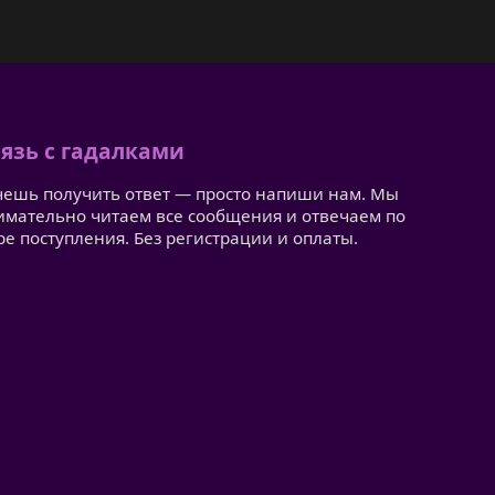
язь с гадалками
чешь получить ответ — просто напиши нам. Мы
имательно читаем все сообщения и отвечаем по
ре поступления. Без регистрации и оплаты.