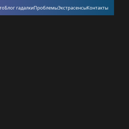
то
Блог гадалки
Проблемы
Экстрасенсы
Контакты