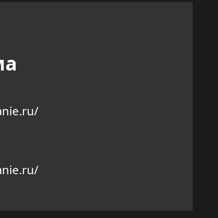
ма
nie.ru/
nie.ru/