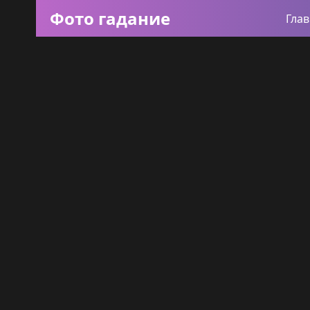
Фото гадание
Гла