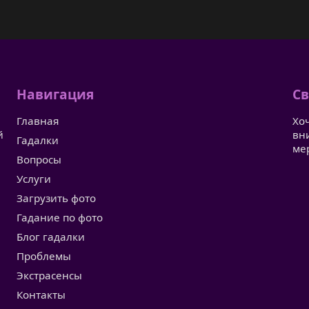
Навигация
Св
Главная
Хо
й
вн
Гадалки
ме
Вопросы
Услуги
Загрузить фото
Гадание по фото
Блог гадалки
Проблемы
Экстрасенсы
Контакты