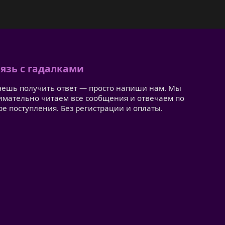
язь с гадалками
чешь получить ответ — просто напиши нам. Мы
имательно читаем все сообщения и отвечаем по
ре поступления. Без регистрации и оплаты.