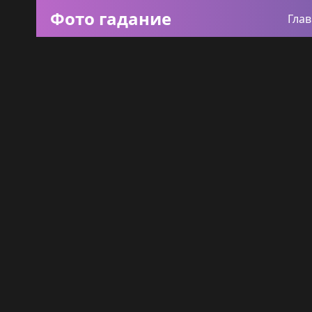
Фото гадание
Гла