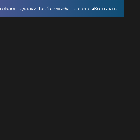
то
Блог гадалки
Проблемы
Экстрасенсы
Контакты