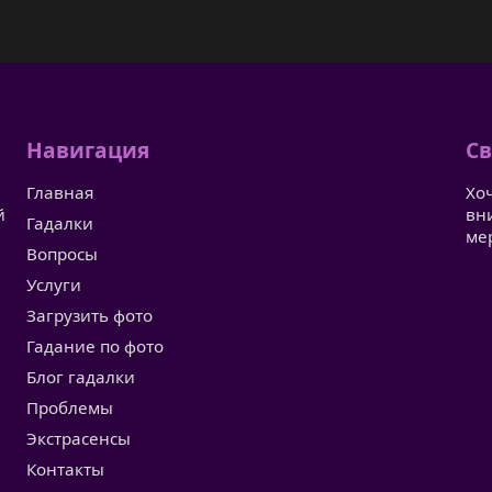
Навигация
Св
Главная
Хо
й
вн
Гадалки
ме
Вопросы
Услуги
Загрузить фото
Гадание по фото
Блог гадалки
Проблемы
Экстрасенсы
Контакты