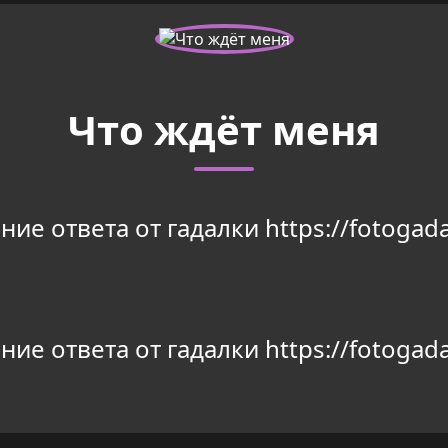
Что ждёт меня
ие ответа от гадалки https://fotogada
ие ответа от гадалки https://fotogada