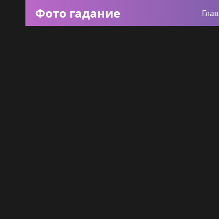
Фото гадание
Гла