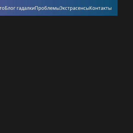
то
Блог гадалки
Проблемы
Экстрасенсы
Контакты