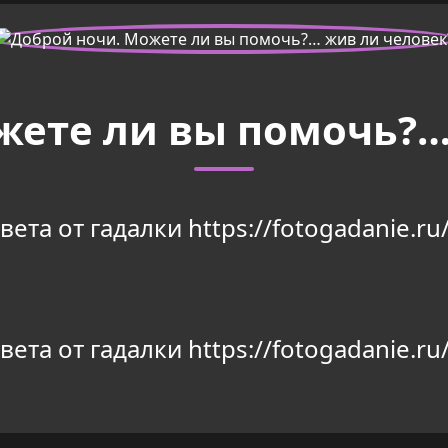
жете ли вы помочь?…
та от гадалки https://fotogadanie.ru/
та от гадалки https://fotogadanie.ru/