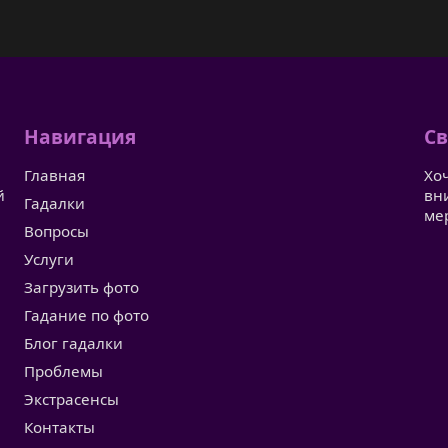
Навигация
Св
Главная
Хо
й
вн
Гадалки
ме
Вопросы
Услуги
Загрузить фото
Гадание по фото
Блог гадалки
Проблемы
Экстрасенсы
Контакты