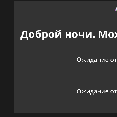
Доброй ночи. Мо
Ожидание отве
Ожидание отве