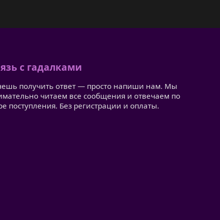
язь с гадалками
чешь получить ответ — просто напиши нам. Мы
имательно читаем все сообщения и отвечаем по
ре поступления. Без регистрации и оплаты.