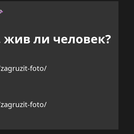
 жив ли человек?
zagruzit-foto/
zagruzit-foto/