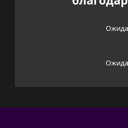
благодар
Ожидан
Ожидан