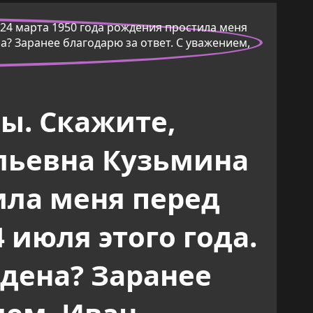
ы. Скажите,
льевна Кузьмина
ила меня перед
 июля этого года.
едена? Заранее