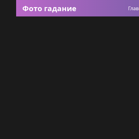
Фото гадание
Гла