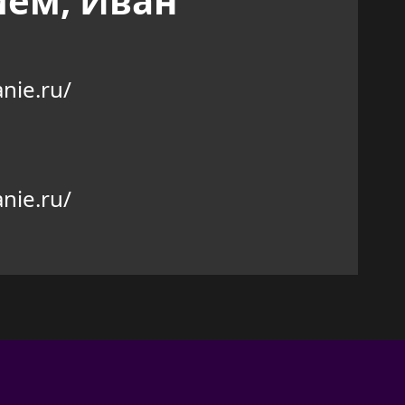
ием, Иван
nie.ru/
nie.ru/