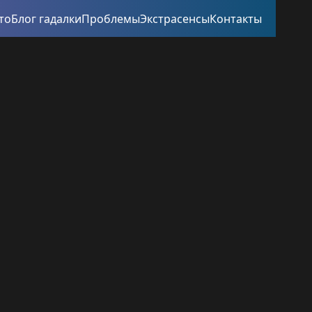
то
Блог гадалки
Проблемы
Экстрасенсы
Контакты