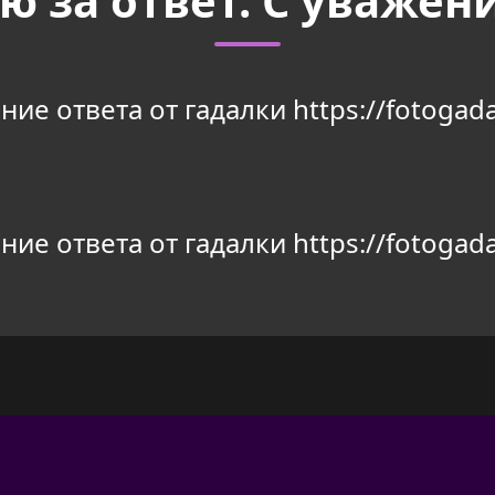
ю за ответ. С уважен
ие ответа от гадалки https://fotogada
ие ответа от гадалки https://fotogada