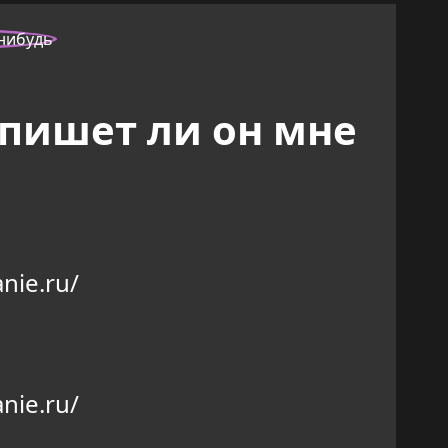
апишет ли он мне
nie.ru/
nie.ru/