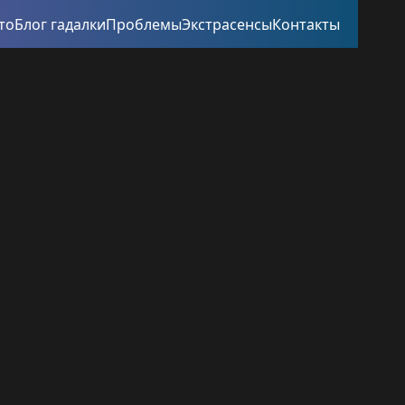
то
Блог гадалки
Проблемы
Экстрасенсы
Контакты