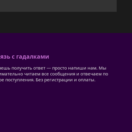
язь с гадалками
чешь получить ответ — просто напиши нам. Мы
имательно читаем все сообщения и отвечаем по
ре поступления. Без регистрации и оплаты.