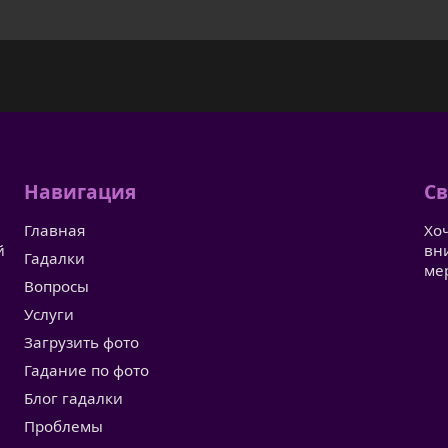
Навигация
Св
Главная
Хо
й
вн
Гадалки
ме
Вопросы
Услуги
Загрузить фото
Гадание по фото
Блог гадалки
Проблемы