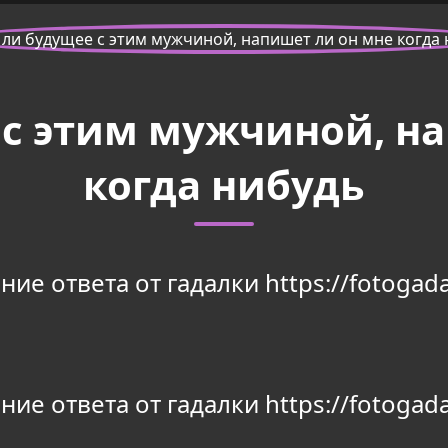
 с этим мужчиной, н
когда нибудь
ие ответа от гадалки https://fotogada
ие ответа от гадалки https://fotogada