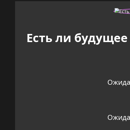
Есть ли будущее
Ожидан
Ожидан