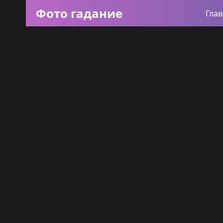
Фото гадание
Гла