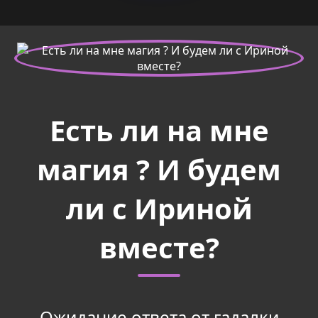
Есть ли на мне
магия ? И будем
ли с Ириной
вместе?
Ожидание ответа от гадалки