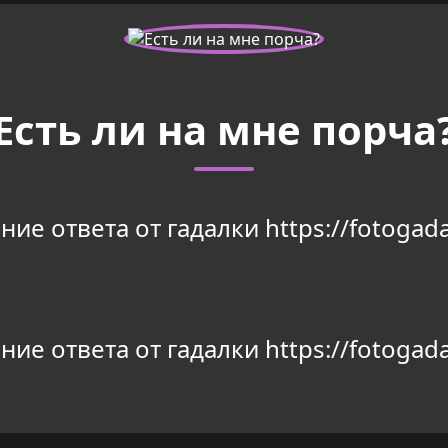
Есть ли на мне порча
ие ответа от гадалки https://fotogada
ие ответа от гадалки https://fotogada