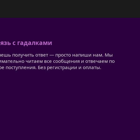
язь с гадалками
чешь получить ответ — просто напиши нам. Мы
имательно читаем все сообщения и отвечаем по
ре поступления. Без регистрации и оплаты.