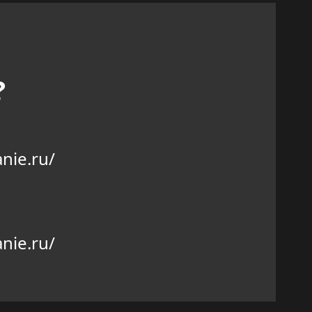
?
nie.ru/
nie.ru/