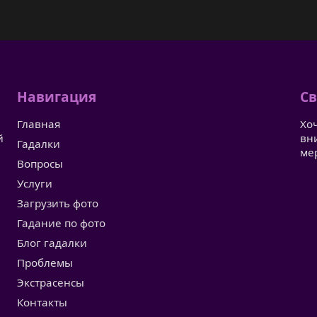
Навигация
Св
Главная
Хо
й
вн
Гадалки
ме
Вопросы
Услуги
Загрузить фото
Гадание по фото
Блог гадалки
Проблемы
Экстрасенсы
Контакты