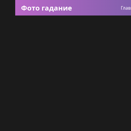
Фото гадание
Гла