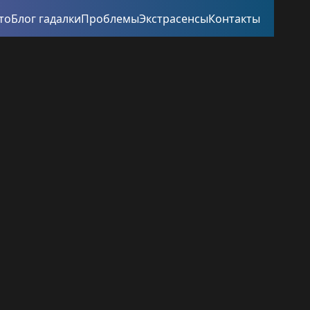
то
Блог гадалки
Проблемы
Экстрасенсы
Контакты