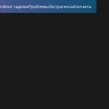
то
Блог гадалки
Проблемы
Экстрасенсы
Контакты