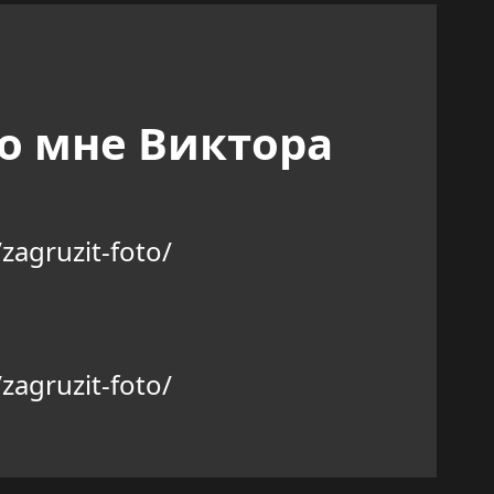
о мне Виктора
zagruzit-foto/
zagruzit-foto/