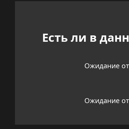
Есть ли в да
Ожидание отве
Ожидание отве