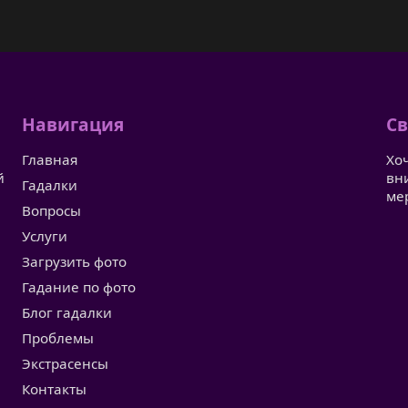
Навигация
Св
Главная
Хо
й
вн
Гадалки
ме
Вопросы
Услуги
Загрузить фото
Гадание по фото
Блог гадалки
Проблемы
Экстрасенсы
Контакты