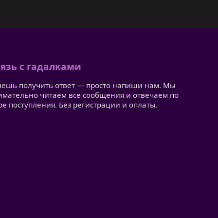
язь с гадалками
чешь получить ответ — просто напиши нам. Мы
имательно читаем все сообщения и отвечаем по
ре поступления. Без регистрации и оплаты.