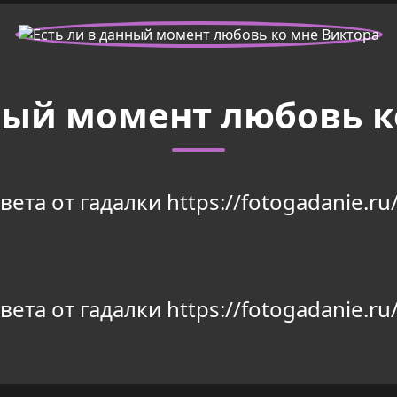
нный момент любовь к
та от гадалки https://fotogadanie.ru/
та от гадалки https://fotogadanie.ru/