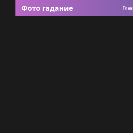
Фото гадание
Гла