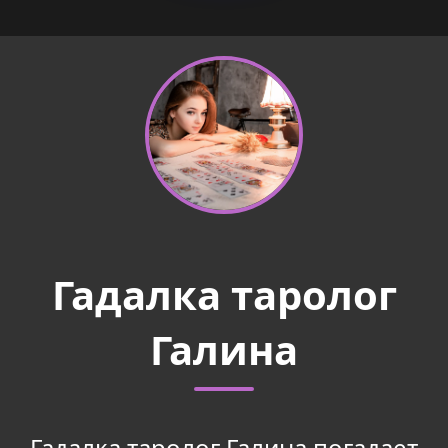
Гадалка таролог
Галина
Гадалка таролог Галина погадает