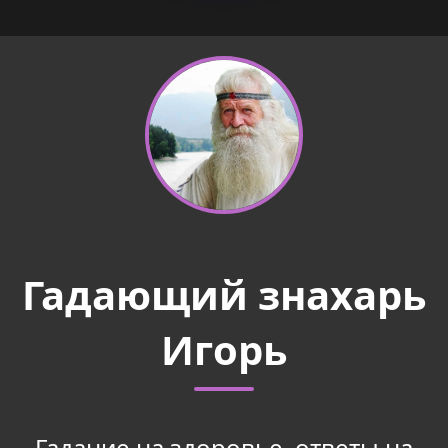
Гадающий знахарь
Игорь
Гадание на здоровье, ответы на