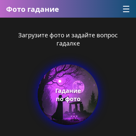
☰
Фото гадание
Загрузите фото и задайте вопрос
гадалке
Гадание
по фото