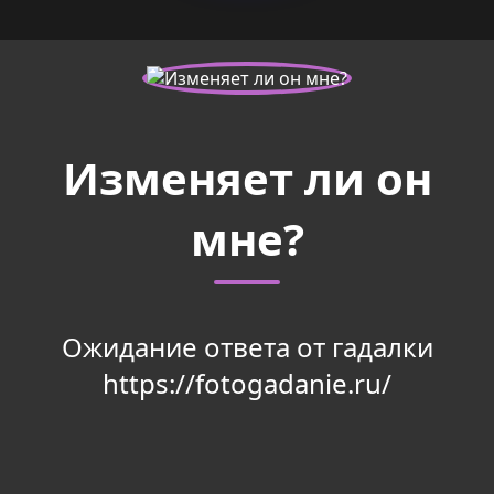
Изменяет ли он
мне?
Ожидание ответа от гадалки
https://fotogadanie.ru/