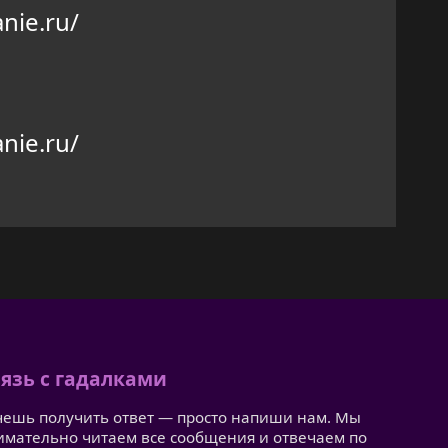
nie.ru/
nie.ru/
язь с гадалками
чешь получить ответ — просто напиши нам. Мы
имательно читаем все сообщения и отвечаем по