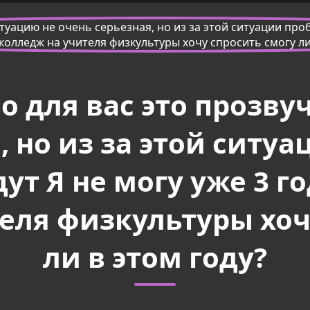
 для вас это прозву
, но из за этой ситу
ут Я не могу уже 3 го
еля физкультуры хоч
ли в этом году?