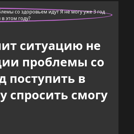
чит ситуацию не
ации проблемы со
д поступить в
у спросить смогу