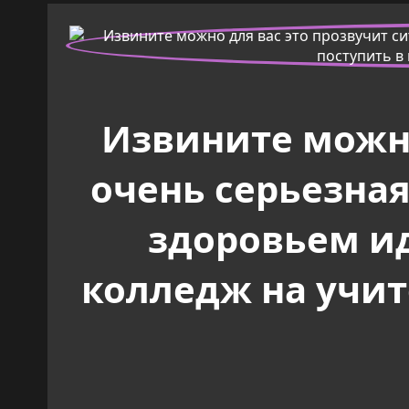
Извините можно
очень серьезная
здоровьем ид
колледж на учит