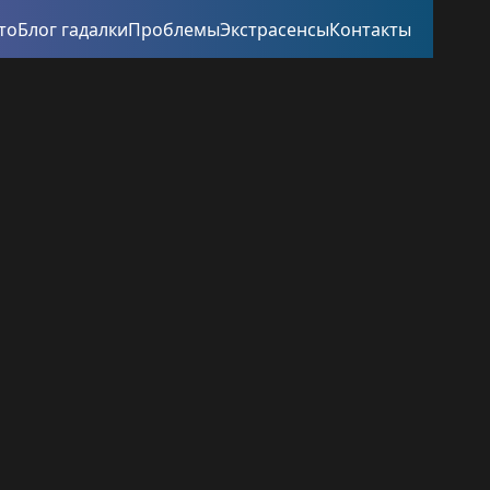
то
Блог гадалки
Проблемы
Экстрасенсы
Контакты