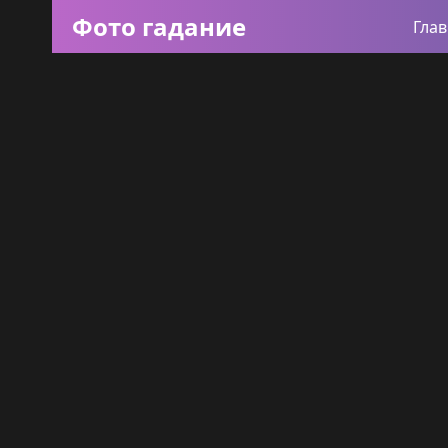
Фото гадание
Гла