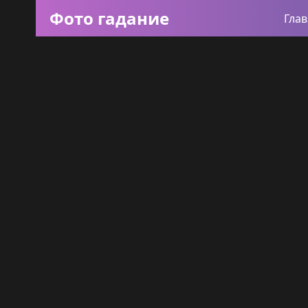
Фото гадание
Гла