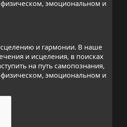
х физическом, эмоциональном и
 исцелению и гармонии. В наше
чения и исцеления, в поисках
ступить на путь самопознания,
х физическом, эмоциональном и