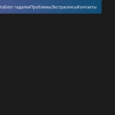
то
Блог гадалки
Проблемы
Экстрасенсы
Контакты