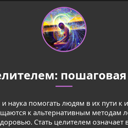
целителем: пошаговая
 и наука помогать людям в их пути к
щаются к альтернативным методам ле
здоровью. Стать целителем означает в