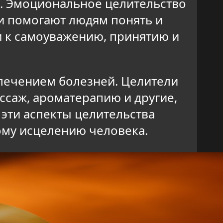
й. Эмоциональное целительство
и помогают людям понять и
 к самоуважению, принятию и
 лечением болезней. Целители
ссаж, ароматерапию и другие,
 эти аспекты целительства
ому исцелению человека.