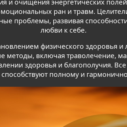
ия и очищения энергетических поле
эмоциональных ран и травм. Целител
ные проблемы, развивая способности
любви к себе.
ановлением физического здоровья и
е методы, включая траволечение, ма
лении здоровья и благополучия. Все
 способствуют полному и гармоничн