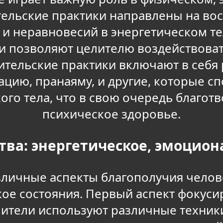
тельские практики направлены на вос
 и неравновесий в энергетическом те
 позволяют целителю воздействоват
ительские практики включают в себя 
ацию, пранаяму, и другие, которые с
го тела, что в свою очередь благотв
психическое здоровье.
тва: энергетическое, эмоцион
зличные аспекты благополучия челове
е состояния. Первый аспект фокусир
лители используют различные техники,