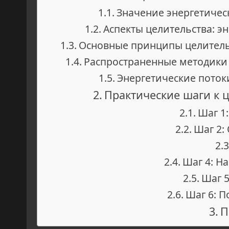
Значение энергетичес
Аспекты целительства: э
Основные принципы целительс
Распространенные методики 
Энергетические поток
Практические шаги к ц
Шаг 1:
Шаг 2:
Шаг 4: Н
Шаг 5
Шаг 6: П
П