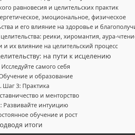
кого равновесия и целительских практик
нергетическое, эмоциональное, физическое
тва и его влияние на здоровье и благополуч
целительства: реики, хиромантия, аура-чтени
и и их влияние на целительский процесс
елительству: на пути к исцелению
 Исследуйте самого себя
 Обучение и образование
Шаг 3: Практика
аставничество и менторство
: Развивайте интуицию
остоянное обучение и рост
одводя итоги