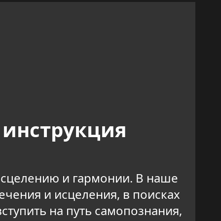
 инструкция
 исцелению и гармонии. В наше
чения и исцеления, в поисках
ступить на путь самопознания,