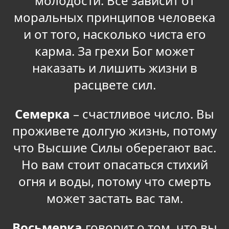
молодости. Все зависит от
моральных принципов человека
и от того, насколько чиста его
карма. За грехи Бог может
наказать и лишить жизни в
расцвете сил.
Семерка
– счастливое число. Вы
проживете долгую жизнь, потому
что Высшие Силы оберегают вас.
Но вам стоит опасаться стихий
огня и воды, потому что смерть
может застать вас там.
Восьмерка
говорит о том, что вы