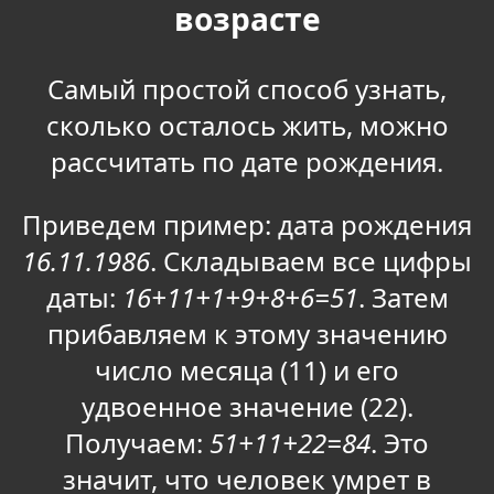
возрасте
Самый простой способ узнать,
сколько осталось жить, можно
рассчитать по дате рождения.
Приведем пример: дата рождения
16.11.1986
. Складываем все цифры
даты:
16+11+1+9+8+6=51
. Затем
прибавляем к этому значению
число месяца (11) и его
удвоенное значение (22).
Получаем:
51+11+22=84
. Это
значит, что человек умрет в