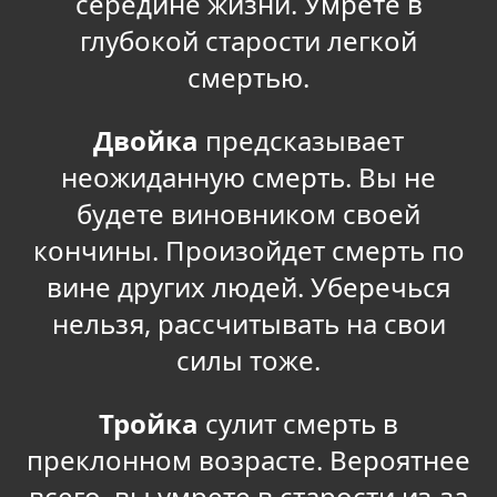
середине жизни. Умрете в
глубокой старости легкой
смертью.
Двойка
предсказывает
неожиданную смерть. Вы не
будете виновником своей
кончины. Произойдет смерть по
вине других людей. Уберечься
нельзя, рассчитывать на свои
силы тоже.
Тройка
сулит смерть в
преклонном возрасте. Вероятнее
всего, вы умрете в старости из-за