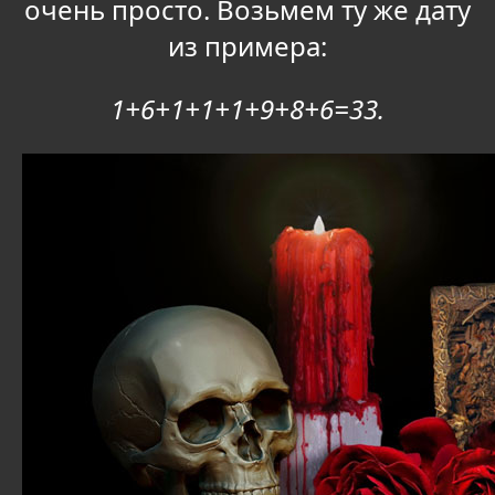
очень просто. Возьмем ту же дату
из примера:
1+6+1+1+1+9+8+6=33.