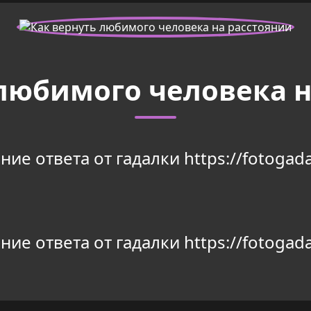
 любимого человека н
ие ответа от гадалки https://fotogada
ие ответа от гадалки https://fotogada