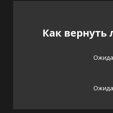
Как вернуть
Ожидан
Ожидан