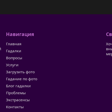
Навигация
Св
Главная
Хо
й
вн
Гадалки
ме
Вопросы
Услуги
Загрузить фото
Гадание по фото
Блог гадалки
Проблемы
Экстрасенсы
Контакты