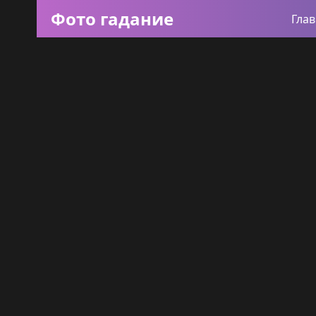
Фото гадание
Гла