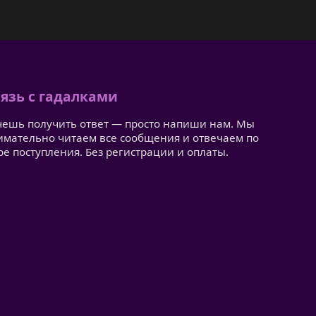
язь с гадалками
чешь получить ответ — просто напиши нам. Мы
имательно читаем все сообщения и отвечаем по
ре поступления. Без регистрации и оплаты.