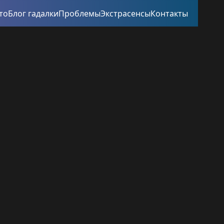
то
Блог гадалки
Проблемы
Экстрасенсы
Контакты