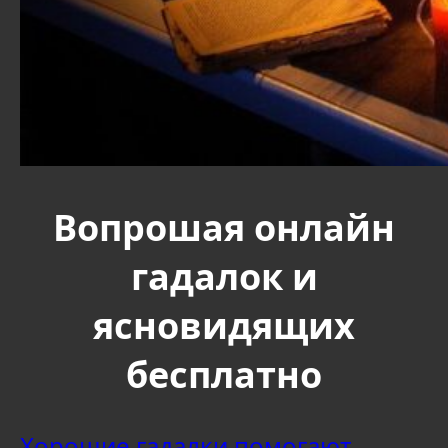
Вопрошая онлайн
гадалок и
ясновидящих
бесплатно
Хорошие гадалки помогают