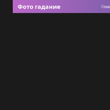
Фото гадание
Гла