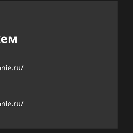
жем
nie.ru/
nie.ru/