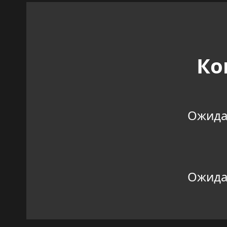
Ко
Ожидан
Ожидан