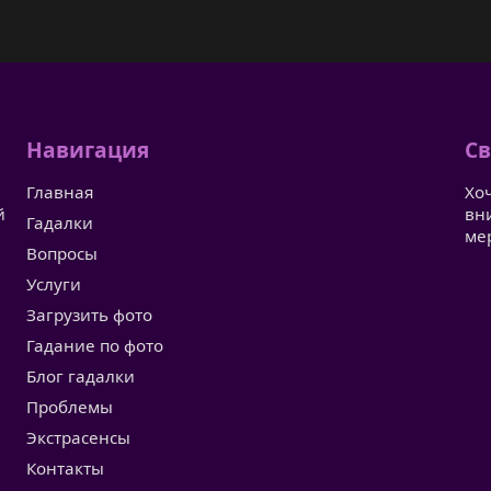
Навигация
Св
Главная
Хо
й
вн
Гадалки
ме
Вопросы
Услуги
Загрузить фото
Гадание по фото
Блог гадалки
Проблемы
Экстрасенсы
Контакты