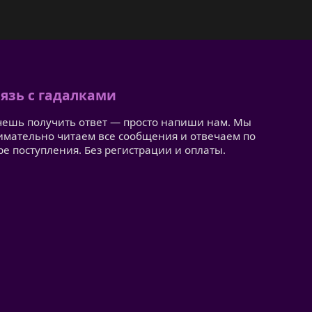
язь с гадалками
чешь получить ответ — просто напиши нам. Мы
имательно читаем все сообщения и отвечаем по
ре поступления. Без регистрации и оплаты.