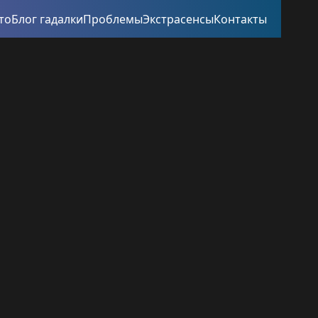
то
Блог гадалки
Проблемы
Экстрасенсы
Контакты