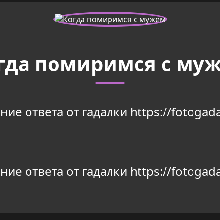
гда помиримся с му
ие ответа от гадалки https://fotogada
ие ответа от гадалки https://fotogada