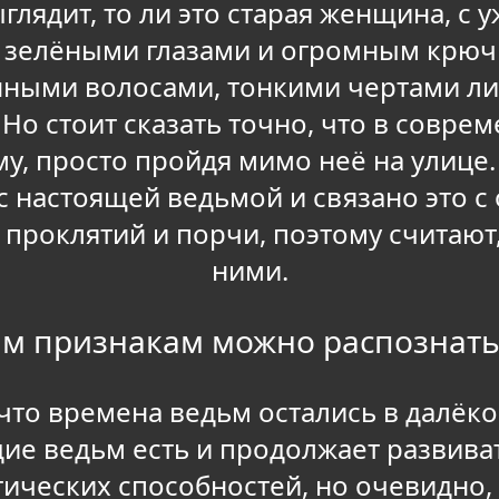
глядит, то ли это старая женщина, с
 зелёными глазами и огромным крючк
нными волосами, тонкими чертами лиц
Но стоит сказать точно, что в совре
у, просто пройдя мимо неё на улице.
 с настоящей ведьмой и связано это 
 проклятий и порчи, поэтому считают
ними.
им признакам можно распознать
что времена ведьм остались в далёк
дие ведьм есть и продолжает развив
ических способностей, но очевидно, 