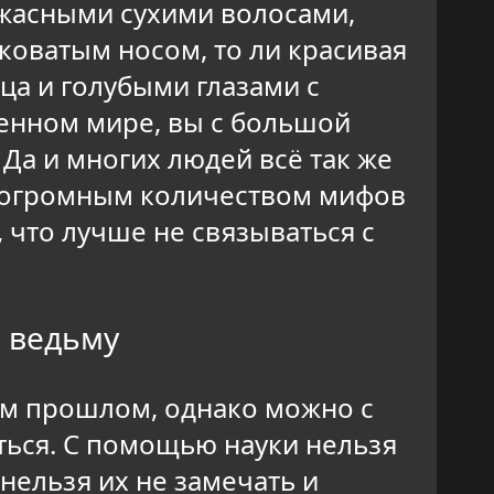
 ужасными сухими волосами,
оватым носом, то ли красивая
а и голубыми глазами с
менном мире, вы с большой
 Да и многих людей всё так же
с огромным количеством мифов
, что лучше не связываться с
 ведьму
ом прошлом, однако можно с
аться. С помощью науки нельзя
нельзя их не замечать и