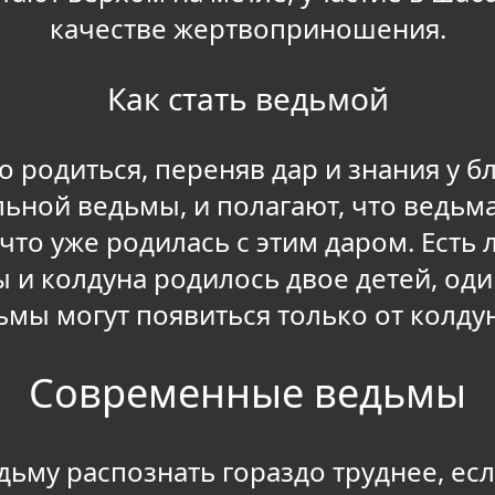
качестве жертвоприношения.
Как стать ведьмой
 родиться, переняв дар и знания у 
льной ведьмы, и полагают, что ведьма
что уже родилась с этим даром. Есть 
 и колдуна родилось двое детей, один
дьмы могут появиться только от колду
Современные ведьмы
едьму распознать гораздо труднее, ес