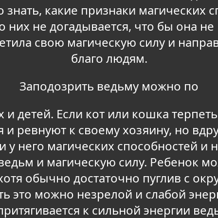
 знать, какие признаки магических с
 о них не догадывается, что бы она н
тила свою магическую силу и направ
благо людям.
Заподозрить ведьму можно по
и детей. Если кот или кошка терпеть
 и ревнуют к своему хозяину, но вдр
и у него магических способностей и
 ведьм и магическую силу. Ребенок мо
хотя обычно достаточно пуглив с окр
ь это можно незрелой и слабой энер
притягивается к сильной энергии вед