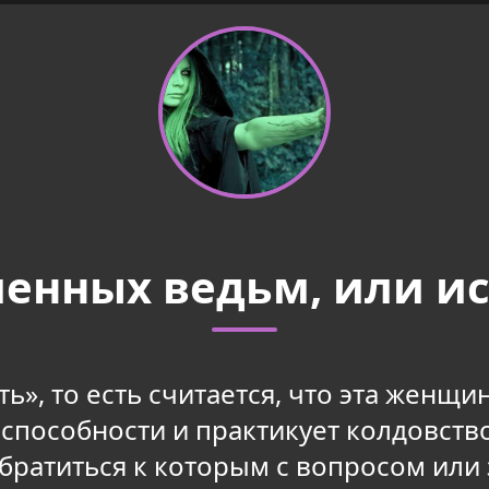
енных ведьм, или и
ть», то есть считается, что эта женщ
способности и практикует колдовств
обратиться к которым с вопросом или 