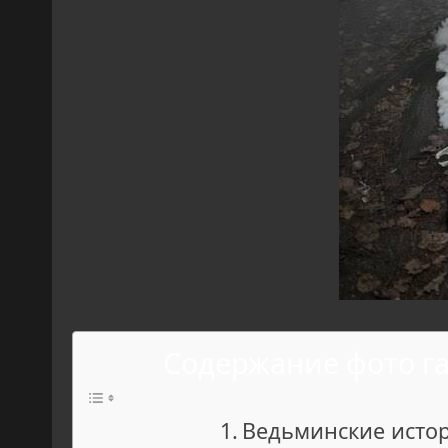
Содержание фото г
Ведьминские исто