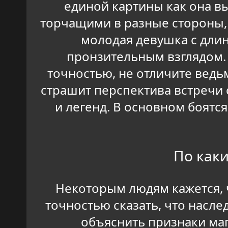
единой картины как она вы
торчащими в разные стороны,
молодая девушка с дли
пронзительным взглядом. 
точностью, не отличите ведьм
страшит перспектива встречи
и легенд. В основном боятся
По как
Некоторым людям кажется, 
точностью сказать, что насле
объяснить признаки маг