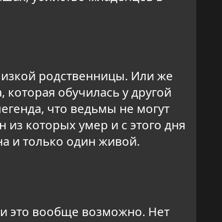
близкой родственницы. Или же
, которая обучилась у другой
легенда, что ведьмы не могут
 из которых умер и с этого дня
на и только один живой.
ли это вообще возможно. Нет