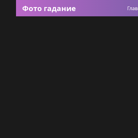
Фото гадание
Гла