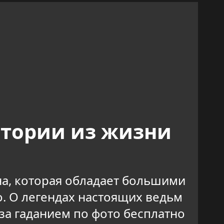
стории из жизни
ина, которая обладает большими
о. О легендах настоящих ведьм
за гаданием по фото бесплатно