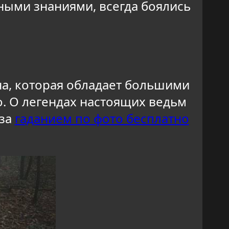
ными знаниями, всегда боялись
ина, которая обладает большими
о. О легендах настоящих ведьм
 за
гаданием по фото бесплатно