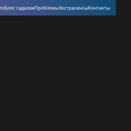
то
Блог гадалки
Проблемы
Экстрасенсы
Контакты