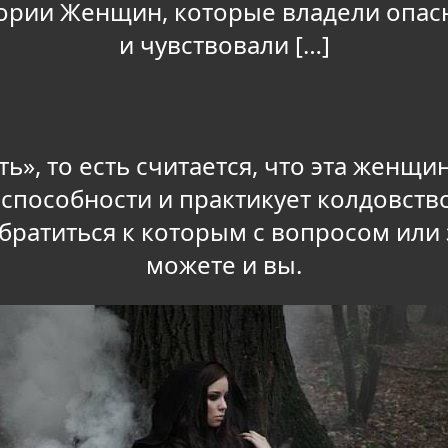
ории Женщин, которые владели опас
и чувствовали […]
ть», то есть считается, что эта женщ
способности и практикует колдовств
обратиться к которым с вопросом или
можете и вы.