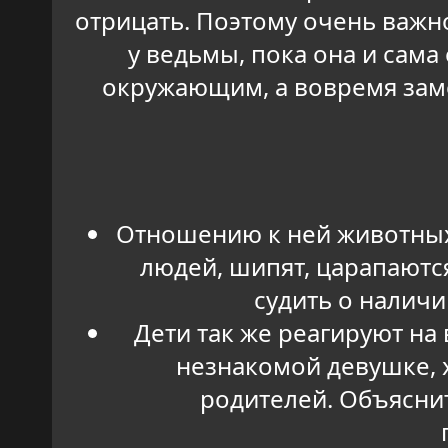
отрицать.
Поэтому очень важно
у ведьмы, пока она и сама
окружающим, а вовремя заме
Отношению к ней животных 
людей, шипят, царапаются
судить о наличи
Дети так же реагируют на
незнакомой девушке, 
родителей. Объяснит