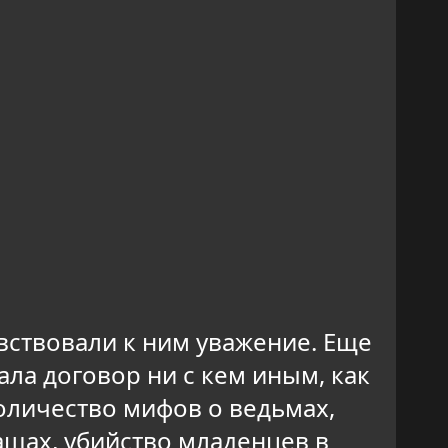
вствовали к ним уважение.
Еще
ала договор ни с кем иным, как
количество мифов о ведьмах,
ашах, убийство младенцев в