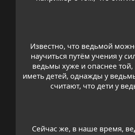
Известно, что ведьмой можно
научиться путём учения у си
ведьмы хуже и опаснее той, 
иметь детей, однажды у ведьмы
считают, что дети у ве
Сейчас же, в наше время, в