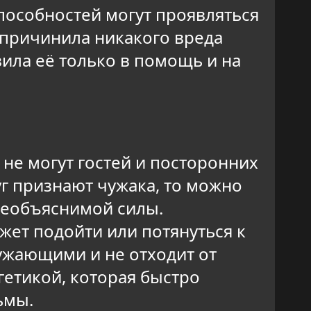
пособностей могут проявляться
е причинила никакого вреда
ила её только в помощь и на
 не могут гостей и посторонних
уг признают чужака, то можно
 необъяснимой силы.
жет подойти или потянуться к
ужающими и не отходит от
гетикой, которая быстро
ьмы.