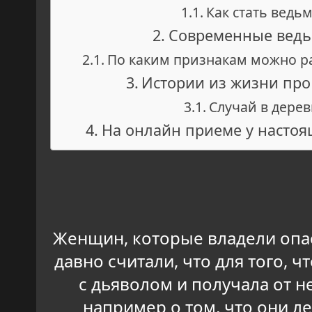
Как стать ведь
Современные вед
По каким признакам можно р
Истории из жизни про
Случай в дерев
На онлайн приеме у насто
Женщин, которые владели опас
давно считали, что для того, 
с дьяволом и получала от н
например о том, что они л