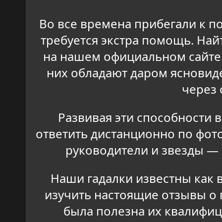
Во все времена прибегали к п
требуется экстра помощь. На
на нашем официальном сайте
них обладают даром ясновиде
через 
Развивая эти способности 
ответить дистанционно по фот
руководители и звезды —
Наши гадалки известны как в
изучить настоящие отзывы о 
была полезна их квалифи