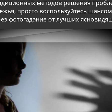
адиционных методов решения проблем
убежья, просто воспользуйтесь шансо
ез фотогадание от лучших ясновидя