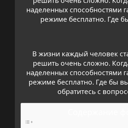
решить очень сложно. Когд
наделенных способностями га
режиме бесплатно. Где бы
В жизни каждый человек ст
решить очень сложно. Когд
наделенных способностями га
режиме бесплатно. Где бы вы 
обратитесь с вопрос
Содержание фо