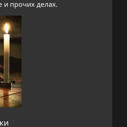
е и прочих делах.
алки