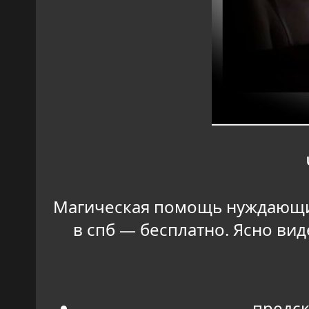
Магическая помощь нуждающим
в спб — бесплатно. Ясно вид
предск