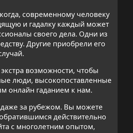
икогда, современному человеку
дящую и гадалку каждый может
сионалы своего дела. Одни из
едству. Другие приобрели его
случай.
 экстра возможности, чтобы
чные люди, высокопоставленные
м онлайн гаданием к нам.
и даже за рубежом. Вы можете
о обратившимся действительно
та с многолетним опытом,