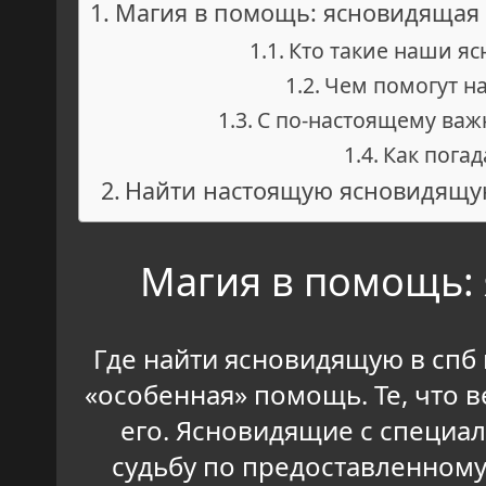
Магия в помощь: ясновидящая в
Кто такие наши я
Чем помогут н
С по-настоящему ва
Как погад
Найти настоящую ясновидящу
Магия в помощь: 
Где найти ясновидящую в спб 
«особенная» помощь. Те, что 
его. Ясновидящие с специа
судьбу по предоставленном