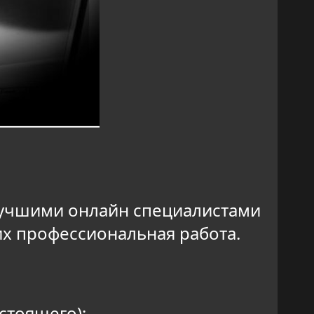
и
лучшими онлайн специалистами
 их профессиональная работа.
стоящего);