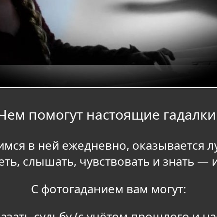
Чем помогут настоящие гадалк
ся в ней ежедневно, оказывается 
еть, слышать, чувствовать и знать —
С фотогаданием вам могут:
азать судьбу (с учётом прошлого и на