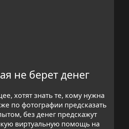
ая не берет денег
е, хотят знать те, кому нужна
аже по фотографии предсказать
ытом, без денег предскажут
скую виртуальную помощь на