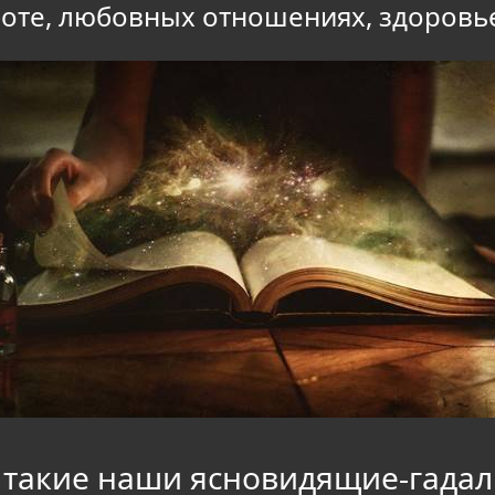
боте, любовных отношениях, здоровь
 такие наши ясновидящие-гад