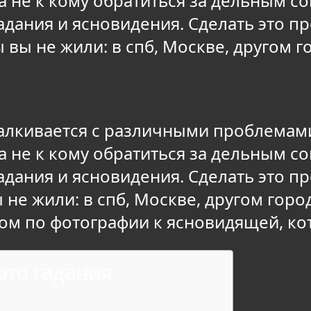
а не к кому обратиться за дельным с
дания и ясновидения. Сделать это пр
 вы не жили: в спб, Москве, другом го
алкивается с различными проблемами
а не к кому обратиться за дельным с
дания и ясновидения. Сделать это п
не жили: в спб, Москве, другом горо
ом по фотографии к ясновидящей, кот
то гадания