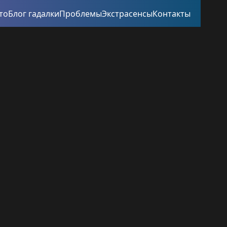
то
Блог гадалки
Проблемы
Экстрасенсы
Контакты