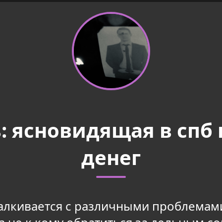
 ясновидящая в спб 
денег
алкивается с различными проблемами