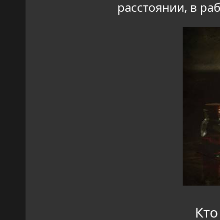
расстоянии, в ра
Кто