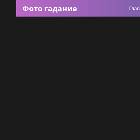
Фото гадание
Гла