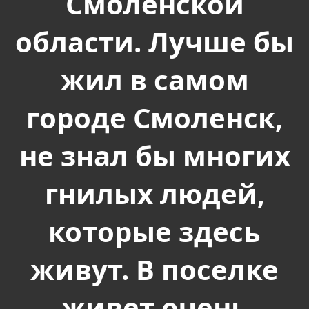
Смоленской
области. Лучше бы
жил в самом
городе Смоленск,
не знал бы многих
гнилых людей,
которые здесь
живут. В поселке
живет очень