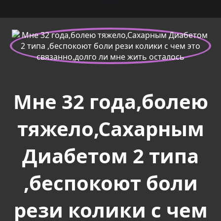
Мне 32 года,болею
тяжело,Сахарным
Диабетом 2 типа
,беспокоют боли
рези колики с чем