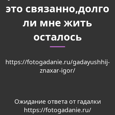
это связанно,долго
ли мне жить
осталось
https://fotogadanie.ru/gadayushhij-
znaxar-igor/
Ожидание ответа от гадалки
https://fotogadanie.ru/