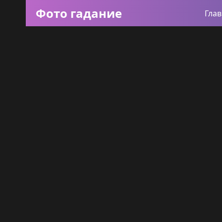
Фото гадание
Гла