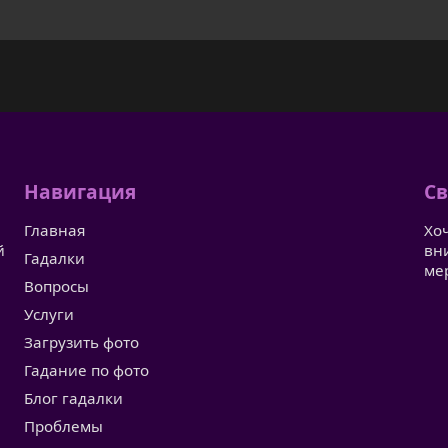
Навигация
Св
Главная
Хо
й
вн
Гадалки
ме
Вопросы
Услуги
Загрузить фото
Гадание по фото
Блог гадалки
Проблемы