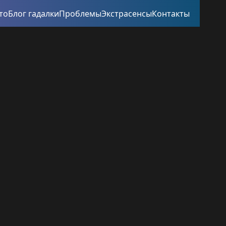
то
Блог гадалки
Проблемы
Экстрасенсы
Контакты