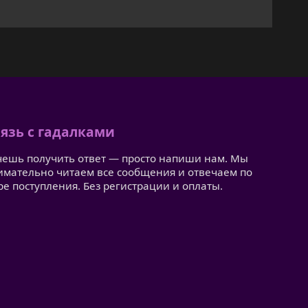
язь с гадалками
чешь получить ответ — просто напиши нам. Мы
имательно читаем все сообщения и отвечаем по
ре поступления. Без регистрации и оплаты.