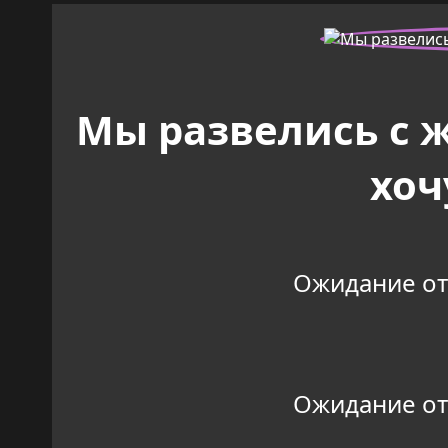
Мы развелись с ж
хоч
Ожидание отве
Ожидание отве