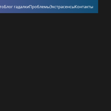
то
Блог гадалки
Проблемы
Экстрасенсы
Контакты