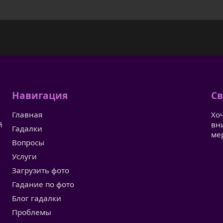
Навигация
Св
Главная
Хо
й
вн
Гадалки
ме
Вопросы
Услуги
Загрузить фото
Гадание по фото
Блог гадалки
Проблемы