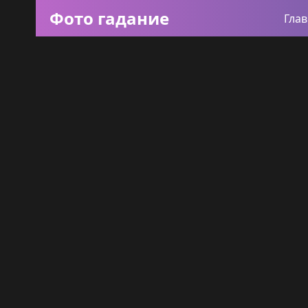
Фото гадание
Гла