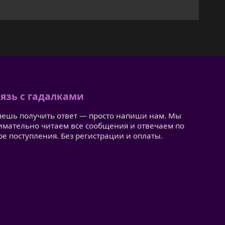
язь с гадалками
чешь получить ответ — просто напиши нам. Мы
имательно читаем все сообщения и отвечаем по
ре поступления. Без регистрации и оплаты.