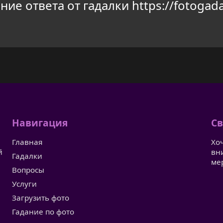
ие ответа от гадалки https://fotogada
Навигация
Св
Главная
Хо
й
вн
Гадалки
ме
Вопросы
Услуги
Загрузить фото
Гадание по фото