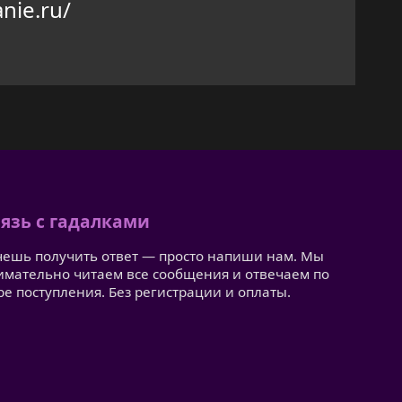
nie.ru/
язь с гадалками
чешь получить ответ — просто напиши нам. Мы
имательно читаем все сообщения и отвечаем по
ре поступления. Без регистрации и оплаты.