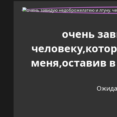
очень за
человеку,котор
меня,оставив в
Ожидан