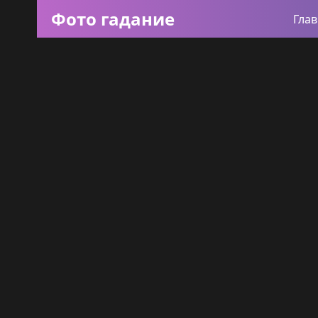
Фото гадание
Гла