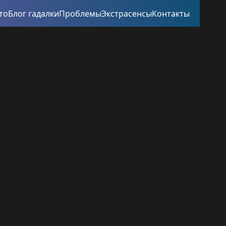
то
Блог гадалки
Проблемы
Экстрасенсы
Контакты