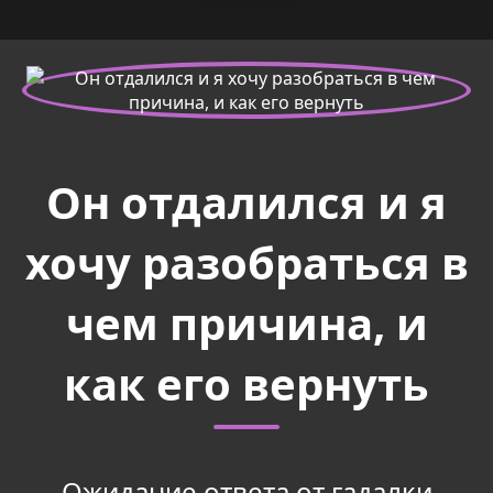
Он отдалился и я
хочу разобраться в
чем причина, и
как его вернуть
Ожидание ответа от гадалки