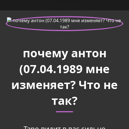
почему антон
(07.04.1989 мне
изменяет? Что не
так?
Таро видит в вас сильно