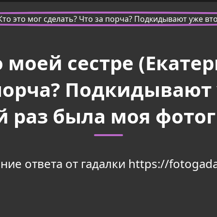
моей сестре (Екатери
 порча? Подкидывают 
 раз была моя фото
ие ответа от гадалки https://fotogada