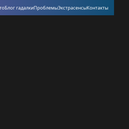
то
Блог гадалки
Проблемы
Экстрасенсы
Контакты