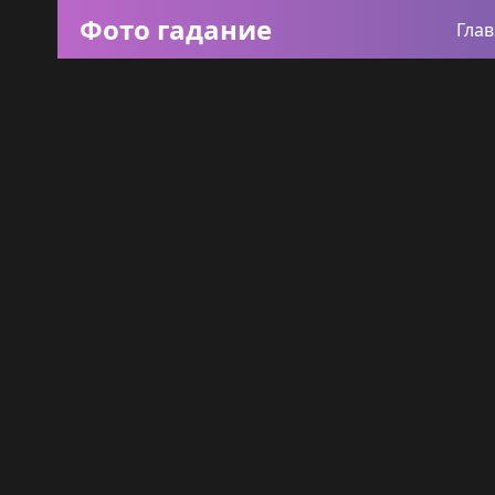
Фото гадание
Гла