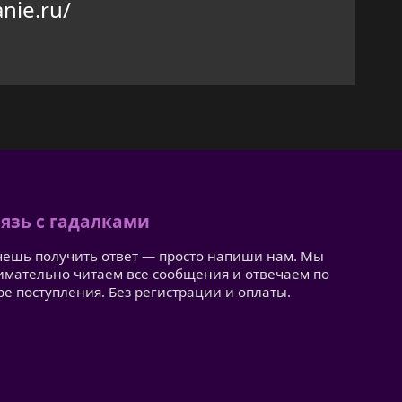
nie.ru/
язь с гадалками
чешь получить ответ — просто напиши нам. Мы
имательно читаем все сообщения и отвечаем по
ре поступления. Без регистрации и оплаты.