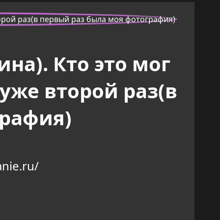
на). Кто это мог
уже второй раз(в
графия)
nie.ru/