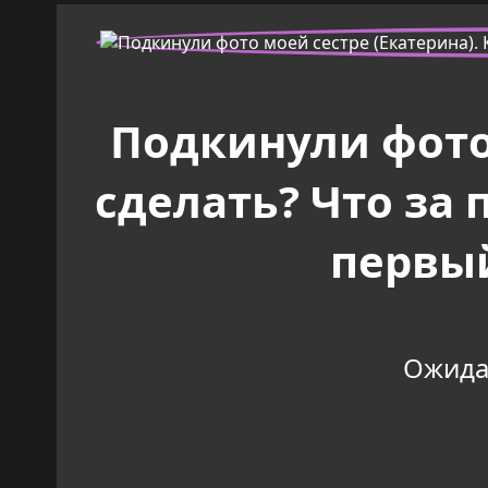
Подкинули фото 
сделать? Что за
первый
Ожидан