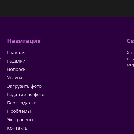
Навигация
Св
Главная
Хо
й
вн
Гадалки
ме
Вопросы
Услуги
Загрузить фото
Гадание по фото
Блог гадалки
Проблемы
Экстрасенсы
Контакты