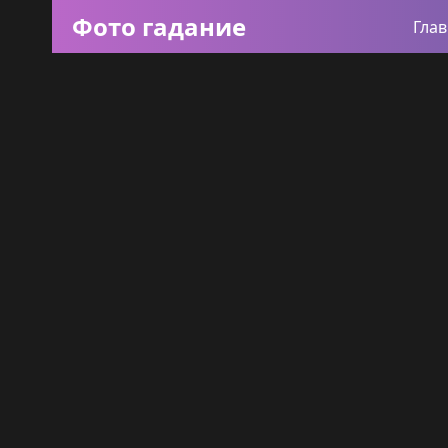
Фото гадание
Гла