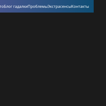
то
Блог гадалки
Проблемы
Экстрасенсы
Контакты