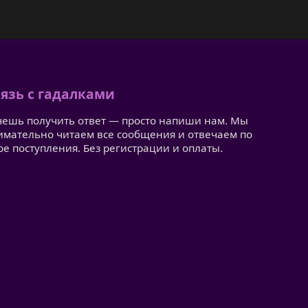
язь с гадалками
чешь получить ответ — просто напиши нам. Мы
имательно читаем все сообщения и отвечаем по
ре поступления. Без регистрации и оплаты.