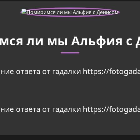
ся ли мы Альфия с
ие ответа от гадалки https://fotogada
ие ответа от гадалки https://fotogada