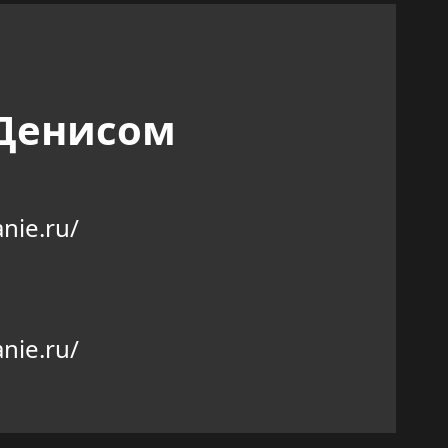
 Денисом
nie.ru/
nie.ru/