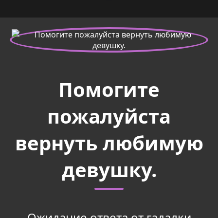
Помогите
пожалуйста
вернуть любимую
девушку.
Ожидание ответа от гадалки