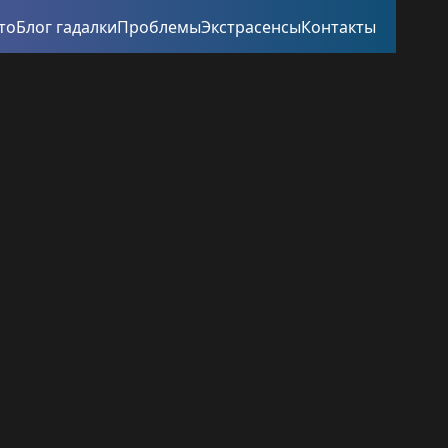
то
Блог гадалки
Проблемы
Экстрасенсы
Контакты