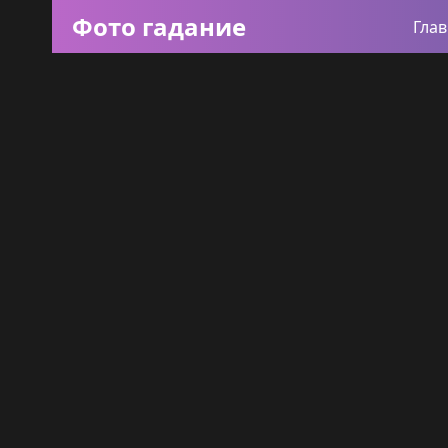
Фото гадание
Гла