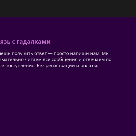
язь с гадалками
чешь получить ответ — просто напиши нам. Мы
имательно читаем все сообщения и отвечаем по
ре поступления. Без регистрации и оплаты.