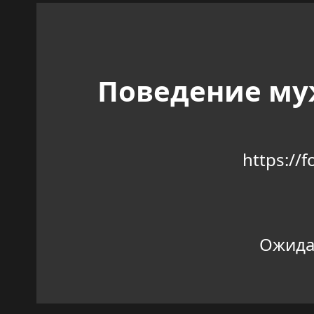
Поведение муж
https://
Ожидан