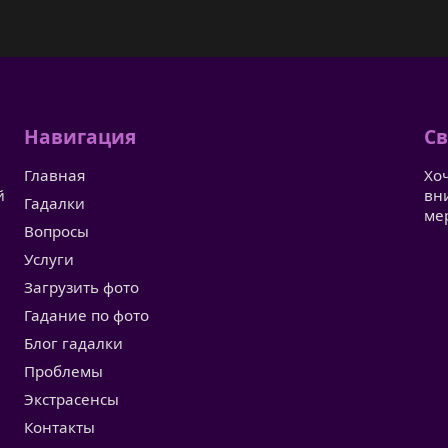
Навигация
Св
Главная
Хо
й
вн
Гадалки
ме
Вопросы
Услуги
Загрузить фото
Гадание по фото
Блог гадалки
Проблемы
Экстрасенсы
Контакты