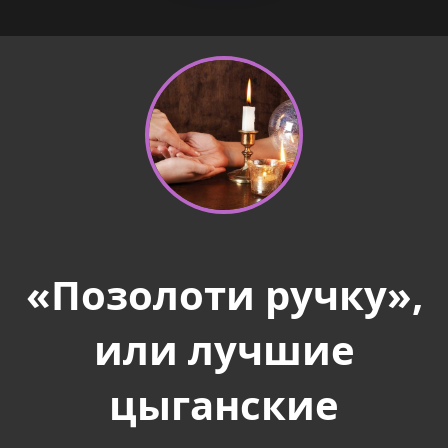
«Позолоти ручку»,
или лучшие
цыганские