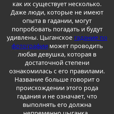
как их существует несколько.
Даже люди, которые не имеют
опыта в гадании, могут
попробовать погадать и будут
удивлены. Цыганское
гадание по
фотографии
может проводить
любая девушка, которая в
достаточной степени
ознакомилась с его правилами.
Название больше говорит о
происхождении этого рода
гадания и не означает, что
выполнять его должна
непременно цыганка.