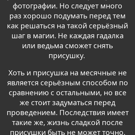
фотографии. Но следует много
раз хорошо подумать перед тем
как решаться на такой серьёзный
шаг в магии. Не каждая гадалка
или ведьма сможет снять
присушку.
Хоть и присушка на месячные не
является серьёзным способом по
сравнению с остальными, но все
же стоит задуматься перед
проведением. Последствия имеет
такие же, жизнь сладкой после
присушки быть не может точно.