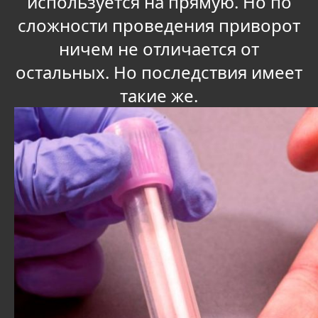
используется на прямую. Но по
сложности проведения приворот
ничем не отличается от
остальных. Но последствия имеет
такие же.