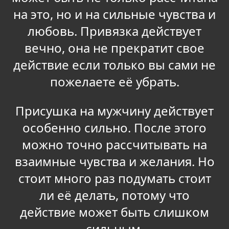
на это, но и на сильные чувства и
любовь. Привязка действует
вечно, она не прекратит свое
действие если только вы сами не
пожелаете её убрать.
Присушка на мужчину действует
особенно сильно. После этого
можно точно рассчитывать на
взаимные чувства и желания. Но
стоит много раз подумать стоит
ли её делать, потому что
действие может быть слишком
сильным.