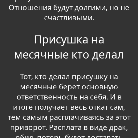
Отношения будут долгими, но не
счастливыми.
Присушка на
месячные кто делал
Тот, кто делал присушку на
месячные берет основную
ответственность на себя. И в
итоге получает весь откат сам,
тем самым расплачиваясь за этот
приворот. Расплата в виде драк,
обид, потерь будет доставать