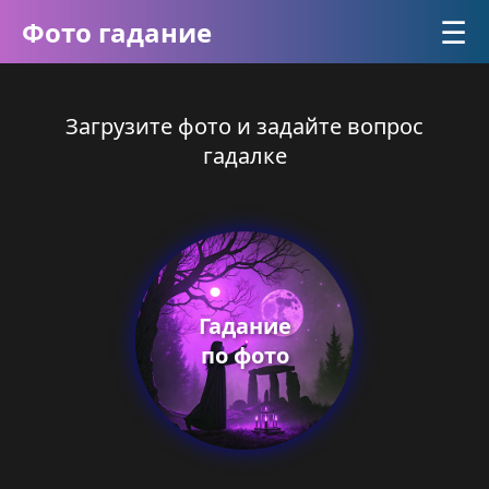
☰
Фото гадание
Загрузите фото и задайте вопрос
гадалке
Гадание
по фото