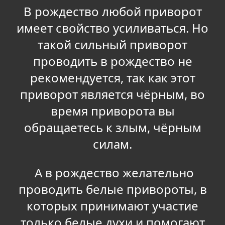
В рождество любой приворот
имеет свойство усиливаться. Но
такой сильный приворот
проводить в рождество не
рекомендуется, так как этот
приворот является чёрным, во
время приворота вы
обращаетесь к злым, чёрным
силам.
А в рождество желательно
проводить белые привороты, в
которых принимают участие
только белые духи и помогают