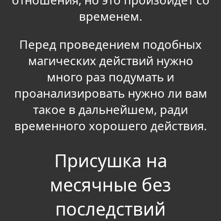
временем.
Перед проведением подобных
магических действий нужно
много раз подумать и
проанализировать нужно ли вам
такое в дальнейшем, ради
временного хорошего действия.
Присушка на
месячные без
последствий