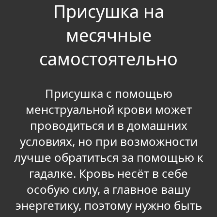
Присушка на
месячные
самостоятельно
Присушка с помощью
менструальной крови может
проводиться и в домашних
условиях, но при возможности
лучше обратиться за помощью к
гадалке. Кровь несёт в себе
особую силу, а главное вашу
энергетику, поэтому нужно быть