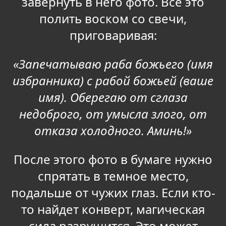
завернуть в него фото. Все это
полить воском со свечи,
приговаривая:
«Запечатываю раба божьего (имя
избранника) с рабой божьей (ваше
имя). Оберегаю от сглаза
недоброго, от умысла злого, от
отказа холодного. Аминь!»
После этого фото в бумаге нужно
спрятать в темное место,
подальше от чужих глаз. Если кто-
то найдет конверт, магическая
сила разрушится. Это может