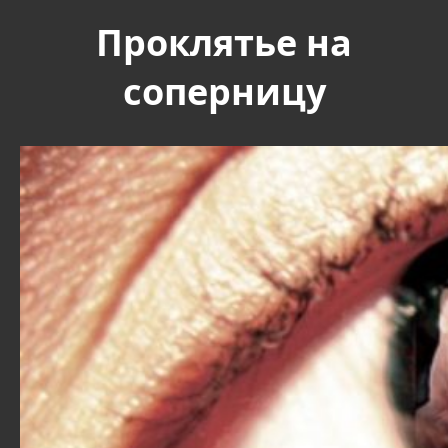
Проклятье на
соперницу