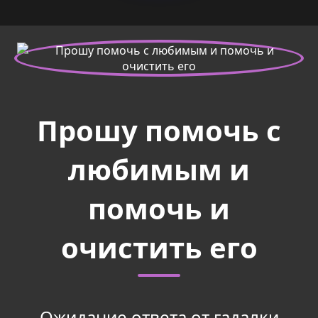
Прошу помочь с
любимым и
помочь и
очистить его
Ожидание ответа от гадалки