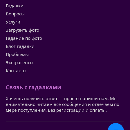
Гадалки
Вопросы
Услуги
Загрузить фото
Гадание по фото
Блог гадалки
Проблемы
Экстрасенсы
Контакты
Связь с гадалками
Хочешь получить ответ — просто напиши нам. Мы
внимательно читаем все сообщения и отвечаем по
мере поступления. Без регистрации и оплаты.