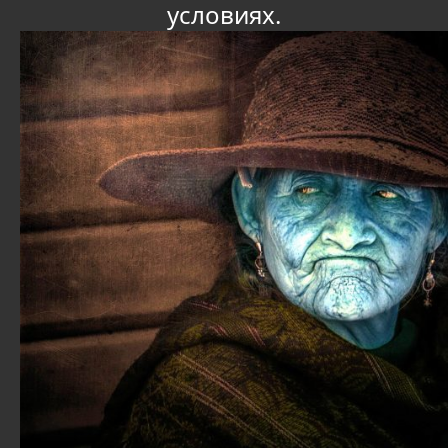
условиях.