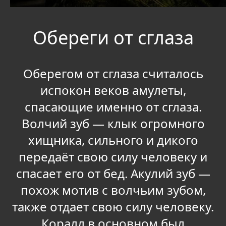
Обереги от сглаза
Оберегом от сглаза считалось
испокон веков амулеты,
спасающие именно от сглаза.
Волчий зуб — клык огромного
хищника, сильного и дикого
передаёт свою силу человеку и
спасает его от бед. Акулий зуб —
похож мотив с волчьим зубом,
также отдает свою силу человеку.
Коралл в основном был