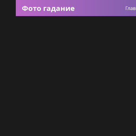
Фото гадание
Гла