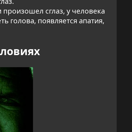
лаз.
 произошел сглаз, у человека
ть голова, появляется апатия,
словиях