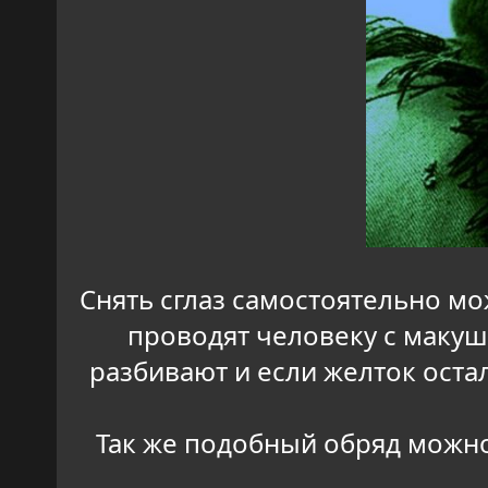
Снять сглаз самостоятельно м
проводят человеку с макушк
разбивают и если желток оста
Так же подобный обряд можно