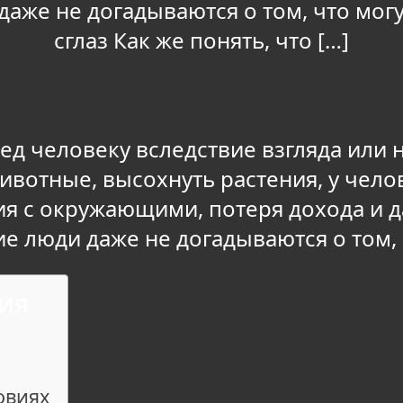
аже не догадываются о том, что могу
сглаз Как же понять, что […]
ред человеку вследствие взгляда или 
животные, высохнуть растения, у чел
я с окружающими, потеря дохода и д
е люди даже не догадываются о том, ч
ия
овиях