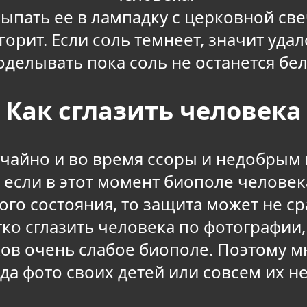
сыпать ее в лампадку с церковной свеч
горит. Если соль темнеет, значит удал
оделывать пока соль не останется бел
Как сглазить человека
учайно и во время ссоры и недобрым 
 если в этот момент биополе человек
го состояния, то защита может не ср
ко сглазить человека по фотографии
чков очень слабое биополе. Поэтому м
да фото своих детей или совсем их н