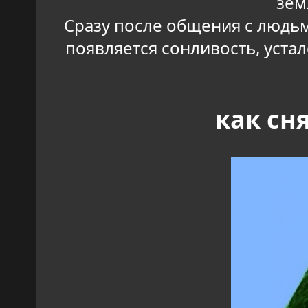
зем
Сразу после общения с людьм
появляется сонливость, устал
как сн