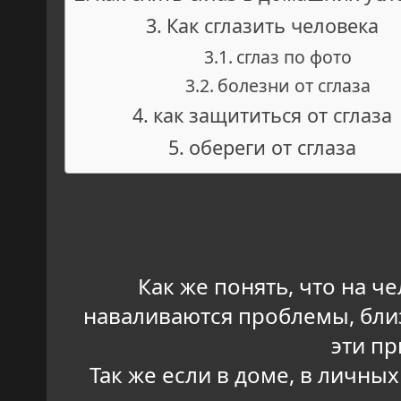
Как сглазить человека
сглаз по фото
болезни от сглаза
как защититься от сглаза
обереги от сглаза
Как же понять, что на ч
наваливаются проблемы, близ
эти пр
Так же если в доме, в личны