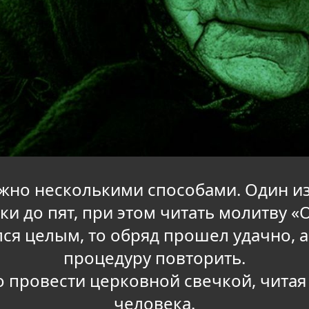
ожно несколькими способами. Один и
и до пят, при этом читать молитву «
лся целым, то обряд прошел удачно, а
процедуру повторить.
 провести церковной свечкой, читая 
человека.