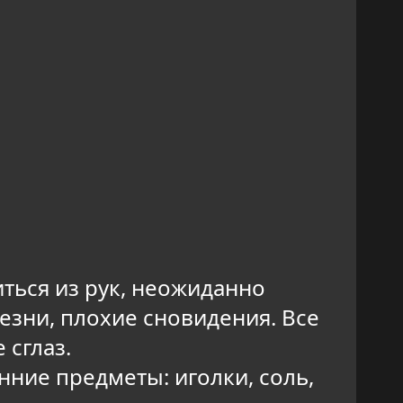
иться из рук, неожиданно
езни, плохие сновидения. Все
 сглаз.
нние предметы: иголки, соль,