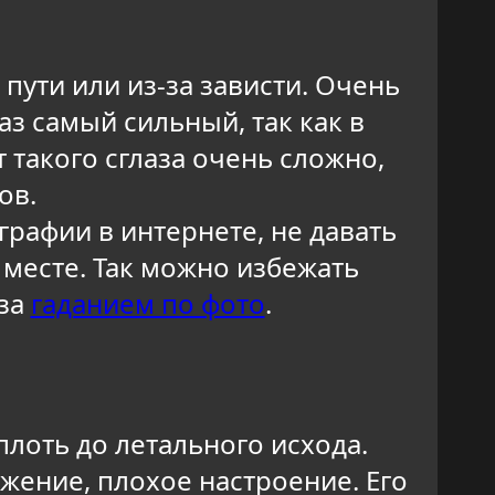
 пути или из-за зависти. Очень
аз самый сильный, так как в
 такого сглаза очень сложно,
ов.
рафии в интернете, не давать
месте. Так можно избежать
 за
гаданием по фото
.
плоть до летального исхода.
ужение, плохое настроение. Его