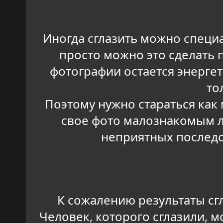
Иногда сглазить можно специал
просто можно это сделать п
фотографии остается энергет
то
Поэтому нужно стараться как
свое фото малознакомым л
неприятных последс
К сожалению результаты сгл
Человек, которого сглазили, м