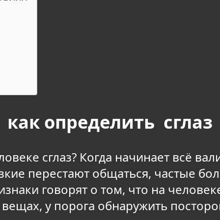
как определить сглаз
еловеке сглаз? Когда начинает всё вал
кие перестают общаться, частые бол
изнаки говорят о том, что на человеке
х вещах, у порога обнаружить посторо