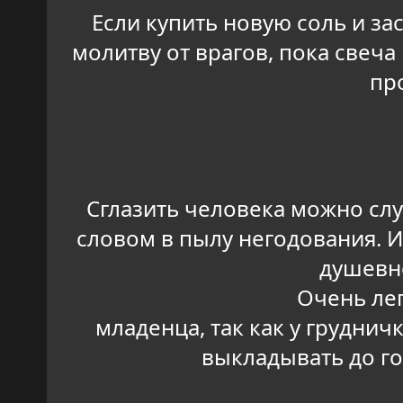
Если купить новую соль и за
молитву от врагов, пока свеча 
пр
Сглазить человека можно сл
словом в пылу негодования. И
душевно
Очень лег
младенца, так как у грудни
выкладывать до го