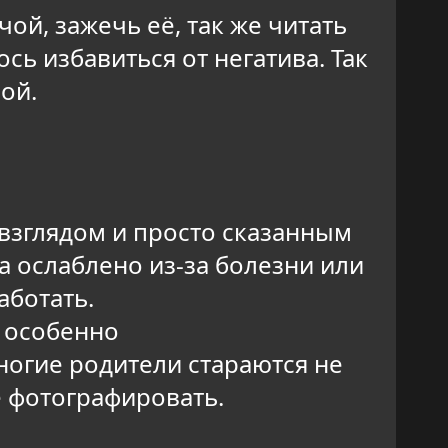
ой, зажечь её, так же читать
ось избавиться от негатива. Так
ой.
взглядом и просто сказанным
а ослаблено из-за болезни или
аботать.
, особенно
ногие родители стараются не
е фотографировать.