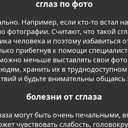
сглаз по фото
ьно. Например, если кто-то встал на
о фотографии. Считают, что такой сгл
ика человека и поэтому избавиться от
лько прибегнув к помощи специалист
 можно меньше выставлять свои фотог
юдям, хранить их в труднодоступном 
твий и будьте внимательны общаясь
болезни от сглаза
аза могут быть очень печальными, в
ожет чувствовать слабость, головокр