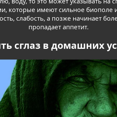
лю, воду, то это может указывать на сг
и, которые имеют сильное биополе и
ость, слабость, а позже начинает боле
пропадает аппетит.
ять сглаз в домашних у