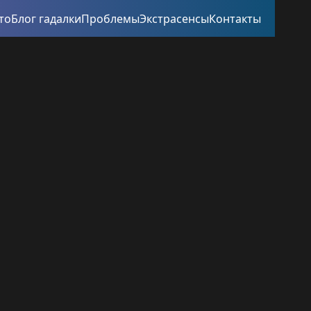
то
Блог гадалки
Проблемы
Экстрасенсы
Контакты