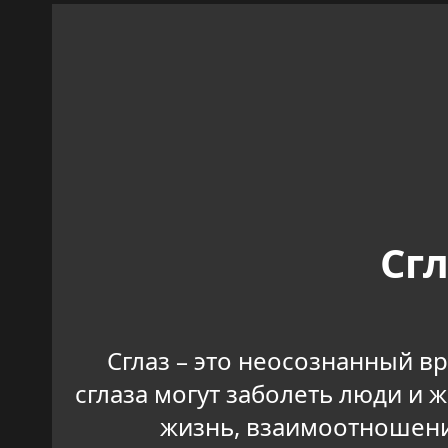
Сг
Сглаз – это неосознанный в
сглаза могут заболеть люди и 
жизнь, взаимоотношени