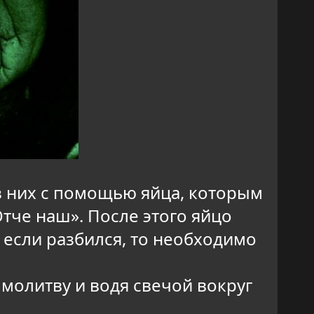
з них с помощью яйца, которым
Отче наш». После этого яйцо
 если разбился, то необходимо
молитву и водя свечой вокруг