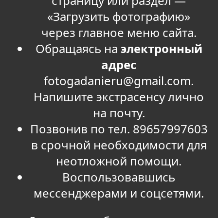
страницу или раздел —
«Загрузить фотографию»
через главное меню сайта.
Обращаясь на
электронный
адрес
fotogadanieru@gmail.com
.
Напишите экстрасенсу лично
на почту.
Позвонив по тел. 89657997603
в срочной необходимости для
неотложной помощи.
Воспользовавшись
мессенджерами и соцсетями.