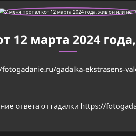
т 12 марта 2024 года
//fotogadanie.ru/gadalka-ekstrasens-val
ие ответа от гадалки https://fotogada