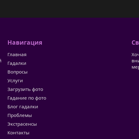
Навигация
Св
Главная
Хо
й
вн
Гадалки
ме
Вопросы
Услуги
Загрузить фото
Гадание по фото
Блог гадалки
Проблемы
Экстрасенсы
Контакты