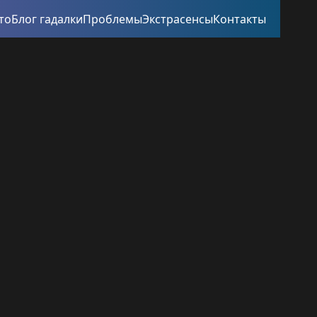
то
Блог гадалки
Проблемы
Экстрасенсы
Контакты