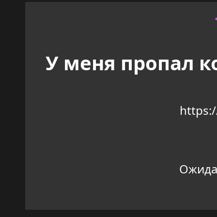
У меня пропал ко
https:
Ожидан