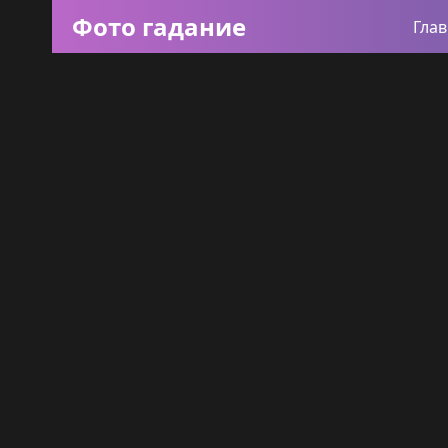
Фото гадание
Гла