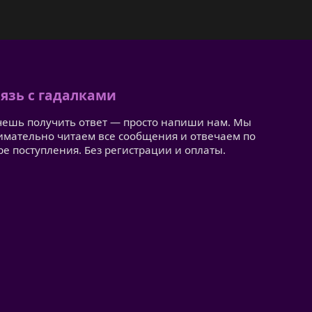
язь с гадалками
чешь получить ответ — просто напиши нам. Мы
имательно читаем все сообщения и отвечаем по
ре поступления. Без регистрации и оплаты.